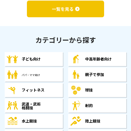
一覧を見る
カテゴリーから探す
子ども向け
中高年齢者向け
親子で参加
パパ・ママ向け
フィットネス
球技
武道・武術
射的
格闘技
水上競技
陸上競技