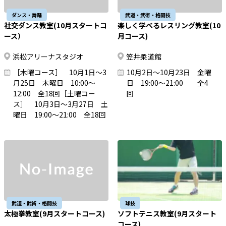
ダンス・舞踊
武道・武術・格闘技
社交ダンス教室(10月スタートコ
楽しく学べるレスリング教室(10
ース）
月コース)
浜松アリーナスタジオ
笠井柔道館
［木曜コース］ 10月1日～3
10月2日～10月23日 金曜
月25日 木曜日 10:00～
日 19:00～21:00 全4
12:00 全18回［土曜コー
回
ス］ 10月3日～3月27日 土
曜日 19:00～21:00 全18回
武道・武術・格闘技
球技
太極拳教室(9月スタートコース)
ソフトテニス教室(9月スタート
コース)