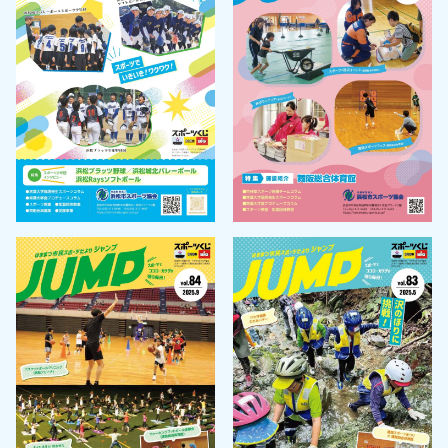
天竜庭球場
天竜武道館
水窪総合体育館