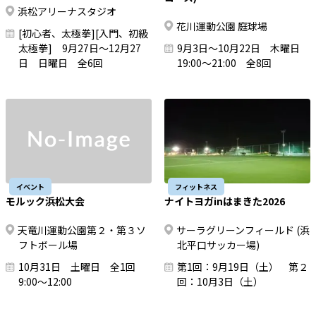
浜松アリーナスタジオ
花川運動公園 庭球場
[初心者、太極拳][入門、初級
太極拳] 9月27日～12月27
9月3日～10月22日 木曜日
日 日曜日 全6回
19:00～21:00 全8回
イベント
フィットネス
モルック浜松大会
ナイトヨガinはまきた2026
天竜川運動公園第２・第３ソ
サーラグリーンフィールド (浜
フトボール場
北平口サッカー場)
10月31日 土曜日 全1回
第1回：9月19日（土） 第２
9:00～12:00
回：10月3日（土）