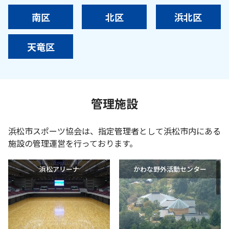
南区
北区
浜北区
天竜区
管理施設
浜松市スポーツ協会は、指定管理者として浜松市内にある
施設の管理運営を行っております。
浜松アリーナ
かわな野外活動センター