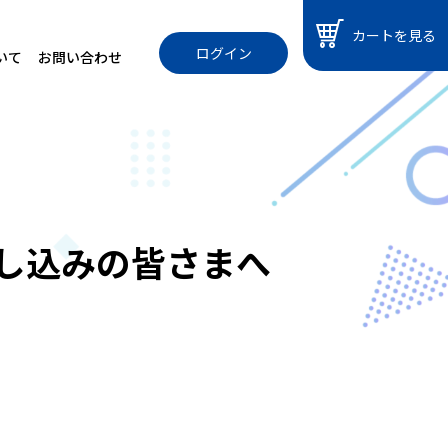
カートを見る
ログイン
いて
お問い合わせ
申し込みの皆さまへ