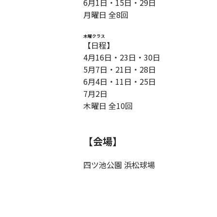
6月1日・15日・29日
月曜日 全8回
木曜クラス
【日程】
4月16日・23日・30日
5月7日・21日・28日
6月4日・11日・25日
7月2日
木曜日 全10回
【会場】
四ツ池公園 浜松球場