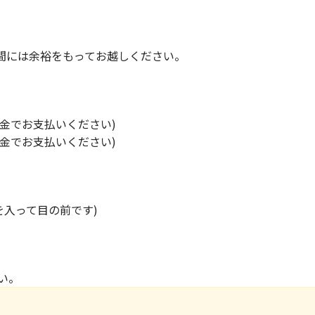
時間には余裕をもってお越しください。
現金でお支払いください)
現金でお支払いください)
を入って目の前です)
い。