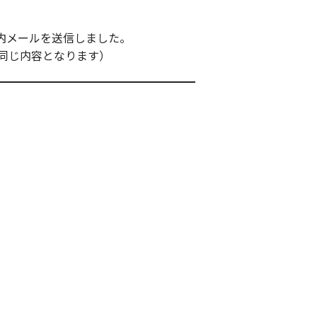
案内メールを送信しました。
同じ内容となります）
。