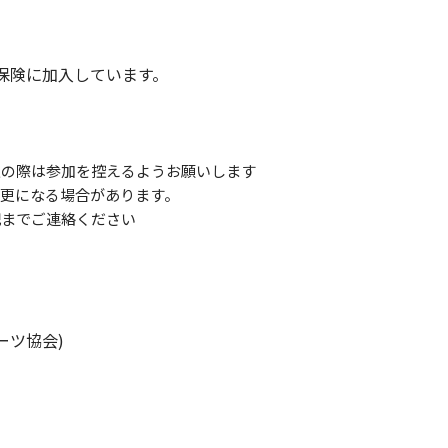
保険に加入しています。
良の際は参加を控えるようお願いします
更になる場合があります。
記までご連絡ください
ーツ協会)