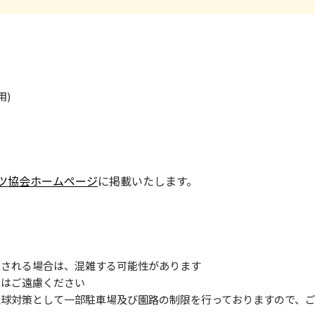
用)
ツ協会ホームページ
に掲載いたします。
催される場合は、混雑する可能性があります
車はご遠慮ください
飛球対策として一部駐車場及び園路の制限を行っておりますので、