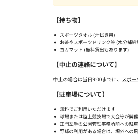
【持ち物】
スポーツタオル (汗拭き用)
お茶やスポーツドリンク等 (水分補給
ヨガマット (無料貸出もあります)
【中止の連絡について】
中止の場合は当日9:00までに、
スポー
【駐車場について】
無料でご利用いただけます
球場または陸上競技場で大会等が開
正門左手の公園管理事務所前への駐
野球の利用がある場合は、場外への