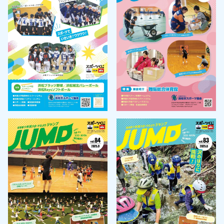
天竜庭球場
天竜武道館
水窪総合体育館