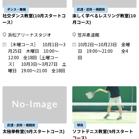
ダンス・舞踊
武道・武術・格闘技
社交ダンス教室(10月スタートコ
楽しく学べるレスリング教室(10
ース）
月コース)
浜松アリーナスタジオ
笠井柔道館
［木曜コース］ 10月1日～3
10月2日～10月23日 金曜
月25日 木曜日 10:00～
日 19:00～21:00 全4
12:00 全18回［土曜コー
回
ス］ 10月3日～3月27日 土
曜日 19:00～21:00 全18回
武道・武術・格闘技
球技
太極拳教室(9月スタートコース)
ソフトテニス教室(9月スタート
コース)