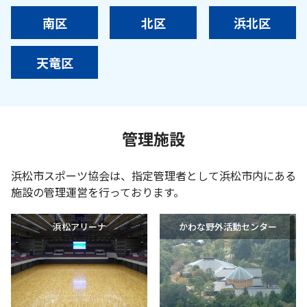
南区
北区
浜北区
天竜区
管理施設
浜松市スポーツ協会は、指定管理者として浜松市内にある
施設の管理運営を行っております。
浜松アリーナ
かわな野外活動センター