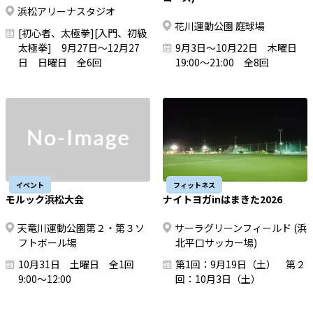
浜松アリーナスタジオ
花川運動公園 庭球場
[初心者、太極拳][入門、初級
太極拳] 9月27日～12月27
9月3日～10月22日 木曜日
日 日曜日 全6回
19:00～21:00 全8回
イベント
フィットネス
モルック浜松大会
ナイトヨガinはまきた2026
天竜川運動公園第２・第３ソ
サーラグリーンフィールド (浜
フトボール場
北平口サッカー場)
10月31日 土曜日 全1回
第1回：9月19日（土） 第２
9:00～12:00
回：10月3日（土）