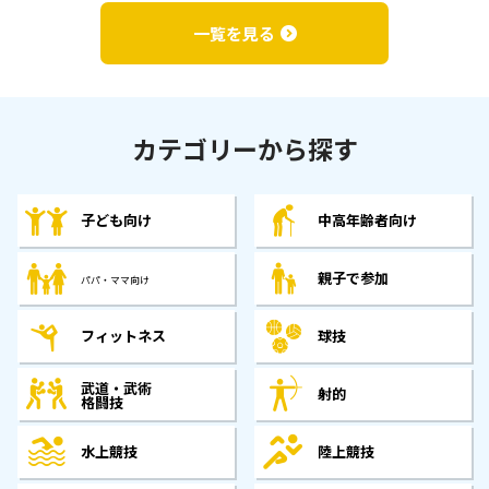
一覧を見る
カテゴリーから探す
子ども向け
中高年齢者向け
親子で参加
パパ・ママ向け
フィットネス
球技
武道・武術
射的
格闘技
水上競技
陸上競技