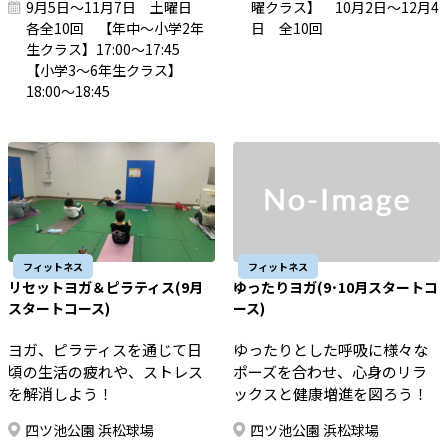
9月5日～11月7日 土曜日
曜クラス】 10月2日～12月4
各全10回 【年中～小学2年
日 全10回
生クラス】17:00～17:45
【小学3～6年生クラス】
18:00～18:45
フィットネス
フィットネス
リセットヨガ＆ピラティス(9月
ゆったりヨガ(9･10月スタートコ
スタートコース)
ース)
ヨガ、ピラティスを通じて日
ゆったりとした呼吸に様々な
頃の生活の疲れや、ストレス
ポーズを合わせ、心身のリラ
を解消しよう！
ックスと健康増進を図ろう！
四ツ池公園 浜松球場
四ツ池公園 浜松球場