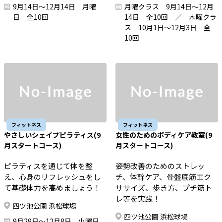
9月14日～12月14日 月曜
月曜クラス 9月14日～12月
日 全10回
14日 全10回 ／ 木曜クラ
ス 10月1日～12月3日 全
10回
フィットネス
フィットネス
やさしいシェイプピラティス(9
女性のためのボディケア教室(9
月スタートコース)
月スタートコース)
ピラティスを通じて体を整
姿勢改善のためのストレッ
え、心身のリフレッシュをし
チ、体幹ケア、骨盤底筋エク
て基礎体力を高めましょう！
ササイズ、歩き方、プチ筋ト
レ等を実践！
四ツ池公園 浜松球場
四ツ池公園 浜松球場
9月29日～12月8日 火曜日