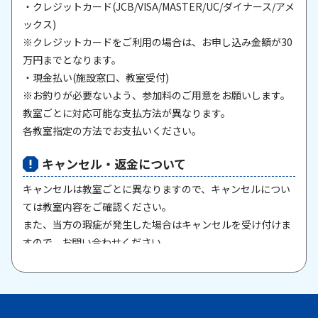
・クレジットカード(JCB/VISA/MASTER/UC/ダイナース/アメ
ックス)
※クレジットカードをご利用の場合は、お申し込み金額が30
万円までとなります。
・現金払い(施設窓口、教室受付)
※お釣りが必要ないよう、参加料のご用意をお願いします。
教室ごとに対応可能な支払方法が異なります。
各教室指定の方法でお支払いください。
キャンセル・返金について
キャンセルは教室ごとに異なりますので、キャンセルについ
ては教室内容をご確認ください。
また、当方の瑕疵が発生した場合はキャンセルを受け付けま
すので、お問い合わせください。
原則として、一旦納入された参加料・受講料は返金いたしま
せん。また、欠席等による参加料の返金は原則としていたし
ません。教室期間中にケガ・病気等により、医師から運動制