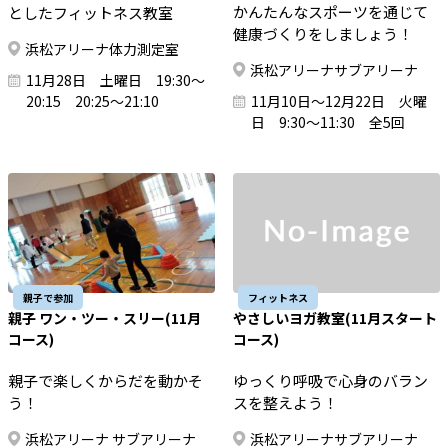
かんたんなスポーツを通じて
としたフィットネス教室
健康づくりをしましょう！
浜松アリーナ体力測定室
浜松アリーナサブアリーナ
11月28日 土曜日 19:30～
20:15 20:25～21:10
11月10日～12月22日 火曜
日 9:30～11:30 全5回
親子で参加
フィットネス
親子 ワン・ツー・スリー(11月
やさしいヨガ教室(11月スタート
コース)
コース)
親子で楽しくからだを動かそ
ゆっくり呼吸で心身のバラン
う！
スを整えよう！
浜松アリーナ サブアリーナ
浜松アリーナサブアリーナ