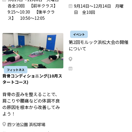
各全10回 【前半クラス】
9月14日～12月14日 月曜
9:15～10:30 【後半クラ
日 全10回
ス】 10:50～12:05
イベント
第2回モルック浜松大会の開催
について
フィットネス
背骨コンディショニング(10月ス
タートコース)
背骨の歪みを整えることで、
肩こりや腰痛などの体調不良
の原因を根本から改善してみ
よう！
四ツ池公園 浜松球場