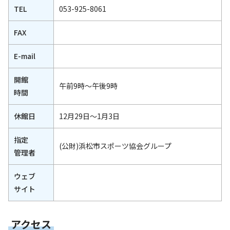
TEL
053-925-8061
FAX
E-mail
開館
午前9時～午後9時
時間
休館日
12月29日～1月3日
指定
(公財)浜松市スポーツ協会グループ
管理者
ウェブ
サイト
アクセス