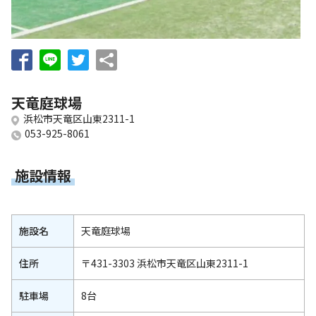
お知らせ
個人情報の取り扱いに関する基本方針
特定商取引法に基づく表記
サイトマップ
浜松スポーツ協会に関する
お問い合わせはこちら
天竜庭球場
浜松市天竜区山東2311-1
053-411-8686
053-925-8061
メールフォームでのお問い合わせ
施設情報
教室・イベントに関するお問い合わせは、
各教室・イベントページの問い合わせ先までお願いいたします。
施設名
天竜庭球場
住所
〒431-3303 浜松市天竜区山東2311-1
駐車場
8台