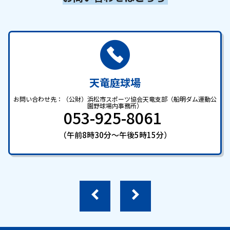
天竜庭球場
お問い合わせ先：（公財）浜松市スポーツ協会天竜支部（船明ダム運動公
園野球場内事務所）
053-925-8061
（午前8時30分～午後5時15分）