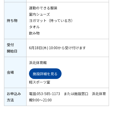
運動のできる服装
室内シューズ
持ち物
ヨガマット（持っている方）
タオル
飲み物
受付
6月18日(木) 10:00から受け付けます
開始日
浜北体育館
会場
施設詳細を見る
軽スポーツ室
お申込み
電話:053-585-1173 または施設窓口 浜北体育
方法
館9:00～21:00