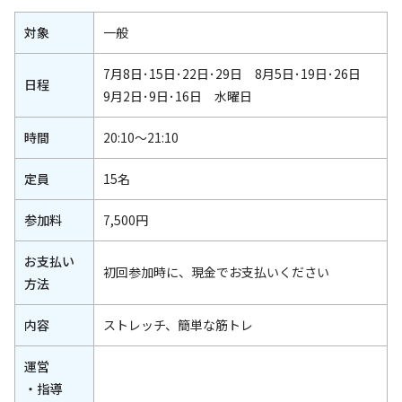
対象
一般
7月8日･15日･22日･29日 8月5日･19日･26日
日程
9月2日･9日･16日 水曜日
時間
20:10～21:10
定員
15名
参加料
7,500円
お支払い
初回参加時に、現金でお支払いください
方法
内容
ストレッチ、簡単な筋トレ
運営
・指導