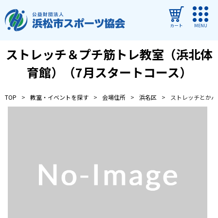
カート
MENU
ストレッチ＆プチ筋トレ教室（浜北体
ログイン
育館）（7月スタートコース）
教室・イベントを探す
TOP
教室・イベントを探す
会場住所
浜名区
ストレッチとかん
ご利用ガイド
よくある質問
協会について
管理施設
教室・イベントからのお知らせ
浜松市民スポーツ祭