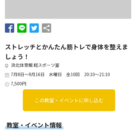
お知らせ
個人情報の取り扱いに関する基本方針
特定商取引法に基づく表記
サイトマップ
浜松スポーツ協会に関する
お問い合わせはこちら
ストレッチとかんたん筋トレで身体を整えま
053-411-8686
しょう！
浜北体育館 軽スポーツ室
メールフォームでのお問い合わせ
7月8日～9月16日 水曜日 全10回 20:10～21:10
教室・イベントに関するお問い合わせは、
7,500円
各教室・イベントページの問い合わせ先までお願いいたします。
この教室・イベントに申し込む
教室・イベント情報