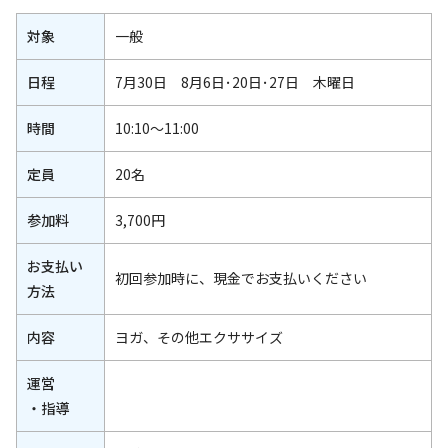
対象
一般
日程
7月30日 8月6日･20日･27日 木曜日
時間
10:10～11:00
定員
20名
参加料
3,700円
お支払い
初回参加時に、現金でお支払いください
方法
内容
ヨガ、その他エクササイズ
運営
・指導