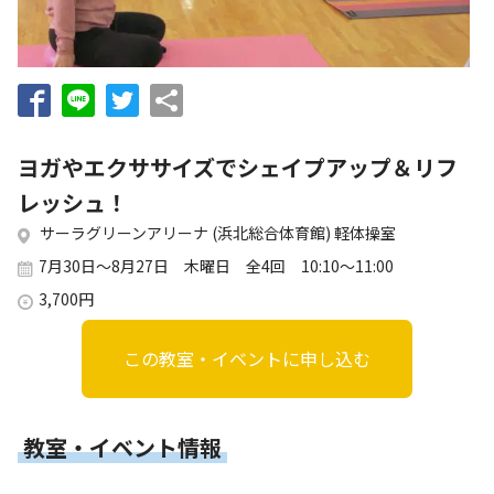
お知らせ
個人情報の取り扱いに関する基本方針
特定商取引法に基づく表記
サイトマップ
浜松スポーツ協会に関する
お問い合わせはこちら
ヨガやエクササイズでシェイプアップ＆リフ
053-411-8686
レッシュ！
サーラグリーンアリーナ (浜北総合体育館) 軽体操室
メールフォームでのお問い合わせ
7月30日～8月27日 木曜日 全4回 10:10～11:00
教室・イベントに関するお問い合わせは、
3,700円
各教室・イベントページの問い合わせ先までお願いいたします。
この教室・イベントに申し込む
教室・イベント情報