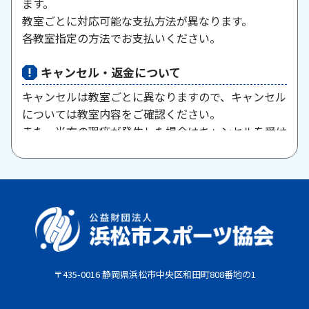
ます。
教室ごとに対応可能な支払方法が異なります。
各教室指定の方法でお支払いください。
キャンセル・返金について
キャンセルは教室ごとに異なりますので、キャンセル
については教室内容をご確認ください。
また、当方の瑕疵が発生した場合はキャンセルを受け
付けますので、お問い合わせください。
原則として、一旦納入された参加料・受講料は返金い
たしません。また、欠席等による参加料の返金は原則
としていたしません。教室期間中にケガ・病気等によ
り、医師から運動制限が出された場合は、担当者まで
ご相談ください。
〒435-0016 静岡県浜松市中央区和田町808番地の1
お支払期限