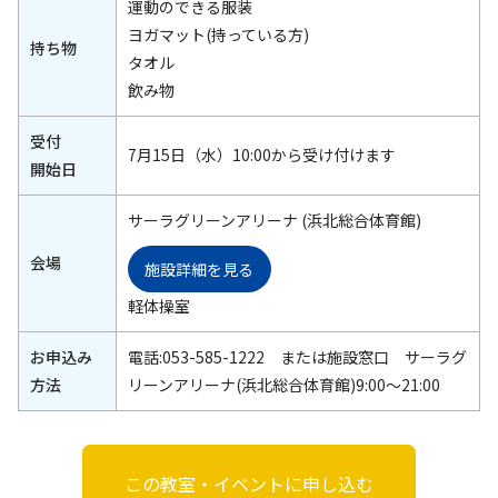
運動のできる服装
ヨガマット(持っている方)
持ち物
タオル
飲み物
受付
7月15日（水）10:00から受け付けます
開始日
サーラグリーンアリーナ (浜北総合体育館)
会場
施設詳細を見る
軽体操室
お申込み
電話:053-585-1222 または施設窓口 サーラグ
方法
リーンアリーナ(浜北総合体育館)9:00～21:00
この教室・イベントに申し込む