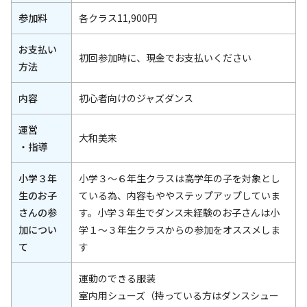
参加料
各クラス11,900円
お支払い
初回参加時に、現金でお支払いください
方法
内容
初心者向けのジャズダンス
運営
大和美来
・指導
小学３年
小学３～６年生クラスは高学年の子を対象とし
生のお子
ている為、内容もややステップアップしていま
さんの参
す。小学３年生でダンス未経験のお子さんは小
加につい
学１～３年生クラスからの参加をオススメしま
て
す
運動のできる服装
室内用シューズ（持っている方はダンスシュー