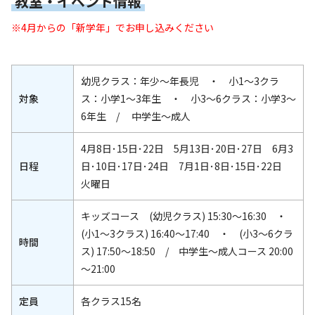
教室・イベント情報
※4月からの「新学年」でお申し込みください
幼児クラス：年少～年長児 ・ 小1～3クラ
対象
ス：小学1～3年生 ・ 小3～6クラス：小学3～
6年生 / 中学生～成人
4月8日･15日･22日 5月13日･20日･27日 6月3
日程
日･10日･17日･24日 7月1日･8日･15日･22日
火曜日
キッズコース (幼児クラス) 15:30～16:30 ・
(小1～3クラス) 16:40～17:40 ・ (小3～6クラ
時間
ス) 17:50～18:50 / 中学生～成人コース 20:00
～21:00
定員
各クラス15名