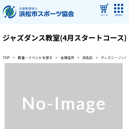
カート
MENU
ログイン
ジャズダンス教室(4月スタートコース)
教室・イベントを探す
TOP
教室・イベントを探す
会場住所
浜名区
ディズニーソング
ご利用ガイド
よくある質問
協会について
管理施設
教室・イベントからのお知らせ
浜松市民スポーツ祭