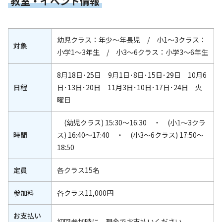
教室・イベント情報
幼児クラス：年少～年長児 / 小1～3クラス：
対象
小学1～3年生 / 小3～6クラス：小学3～6年生
8月18日･25日 9月1日･8日･15日･29日 10月6
日程
日･13日･20日 11月3日･10日･17日･24日 火
曜日
(幼児クラス) 15:30～16:30 ・ (小1～3クラ
時間
ス) 16:40～17:40 ・ (小3～6クラス) 17:50～
18:50
定員
各クラス15名
参加料
各クラス11,000円
お支払い
初回参加時に、現金でお支払いください