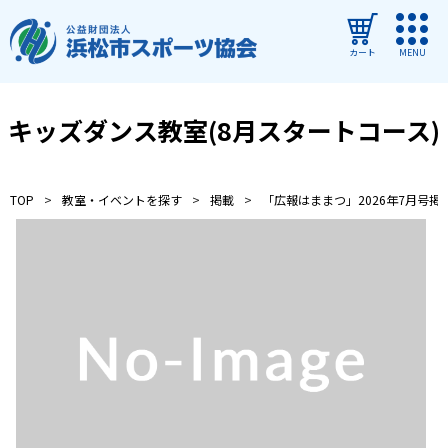
カート
MENU
ログイン
キッズダンス教室(8月スタートコース)
教室・イベントを探す
TOP
教室・イベントを探す
掲載
「広報はままつ」2026年7月号掲
ご利用ガイド
よくある質問
協会について
管理施設
教室・イベントからのお知らせ
浜松市民スポーツ祭