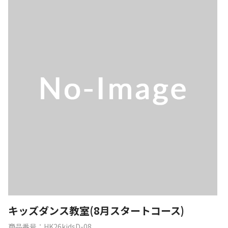
キッズダンス教室(8月スタートコース)
商品番号：HK26kidsD-08