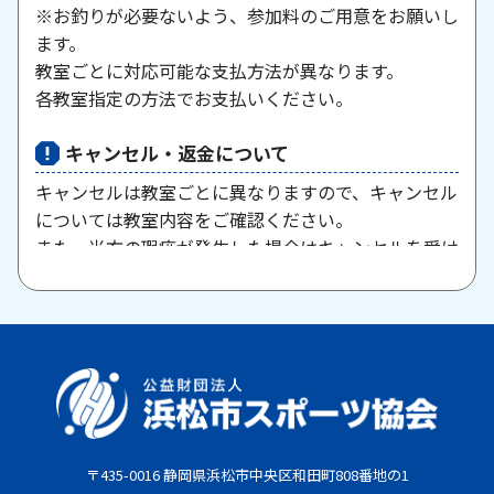
※お釣りが必要ないよう、参加料のご用意をお願いし
ます。
教室ごとに対応可能な支払方法が異なります。
各教室指定の方法でお支払いください。
キャンセル・返金について
キャンセルは教室ごとに異なりますので、キャンセル
については教室内容をご確認ください。
また、当方の瑕疵が発生した場合はキャンセルを受け
付けますので、お問い合わせください。
原則として、一旦納入された参加料・受講料は返金い
たしません。また、欠席等による参加料の返金は原則
としていたしません。教室期間中にケガ・病気等によ
り、医師から運動制限が出された場合は、担当者まで
ご相談ください。
〒435-0016 静岡県浜松市中央区和田町808番地の1