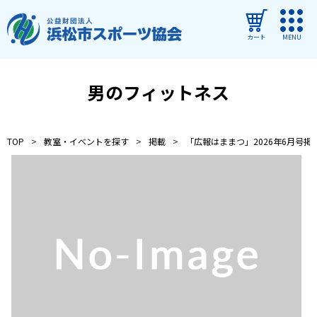
カート
MENU
ログイン
男のフィットネス
教室・イベントを探す
TOP
教室・イベントを探す
掲載
「広報はままつ」2026年6月号掲
ご利用ガイド
よくある質問
協会について
管理施設
教室・イベントからのお知らせ
浜松市民スポーツ祭