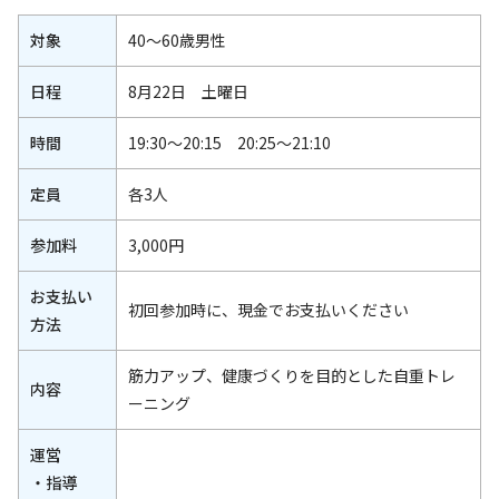
対象
40～60歳男性
日程
8月22日 土曜日
時間
19:30～20:15 20:25～21:10
定員
各3人
参加料
3,000円
お支払い
初回参加時に、現金でお支払いください
方法
筋力アップ、健康づくりを目的とした自重トレ
内容
ーニング
運営
・指導