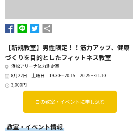
お知らせ
個人情報の取り扱いに関する基本方針
特定商取引法に基づく表記
サイトマップ
浜松スポーツ協会に関する
お問い合わせはこちら
【新規教室】男性限定！！筋力アップ、健康
053-411-8686
づくりを目的としたフィットネス教室
浜松アリーナ体力測定室
メールフォームでのお問い合わせ
8月22日 土曜日 19:30～20:15 20:25～21:10
教室・イベントに関するお問い合わせは、
3,000円
各教室・イベントページの問い合わせ先までお願いいたします。
この教室・イベントに申し込む
教室・イベント情報