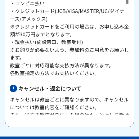
・コンビニ払い
・クレジットカード(JCB/VISA/MASTER/UC/ダイナ
ース/アメックス)
※クレジットカードをご利用の場合は、お申し込み金
額が30万円までとなります。
・現金払い(施設窓口、教室受付)
※お釣りが必要ないよう、参加料のご用意をお願いし
ます。
教室ごとに対応可能な支払方法が異なります。
各教室指定の方法でお支払いください。
キャンセル・返金について
キャンセルは教室ごとに異なりますので、キャンセル
については教室内容をご確認ください。
また、当方の瑕疵が発生した場合はキャンセルを受け
付けますので、お問い合わせください。
原則として、一旦納入された参加料・受講料は返金い