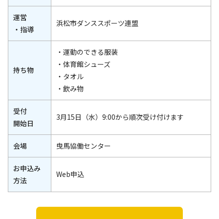
運営
浜松市ダンススポーツ連盟
・指導
・運動のできる服装
・体育館シューズ
持ち物
・タオル
・飲み物
受付
3月15日（水）9:00から順次受け付けます
開始日
会場
曳馬協働センター
お申込み
Web申込
方法