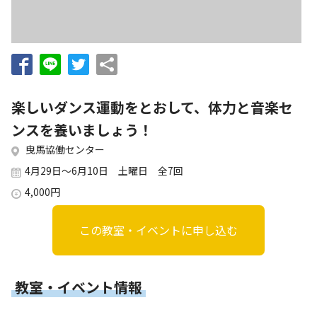
お知らせ
個人情報の取り扱いに関する基本方針
特定商取引法に基づく表記
サイトマップ
浜松スポーツ協会に関する
お問い合わせはこちら
楽しいダンス運動をとおして、体力と音楽セ
053-411-8686
ンスを養いましょう！
曳馬協働センター
メールフォームでのお問い合わせ
4月29日～6月10日 土曜日 全7回
教室・イベントに関するお問い合わせは、
4,000円
各教室・イベントページの問い合わせ先までお願いいたします。
この教室・イベントに申し込む
教室・イベント情報