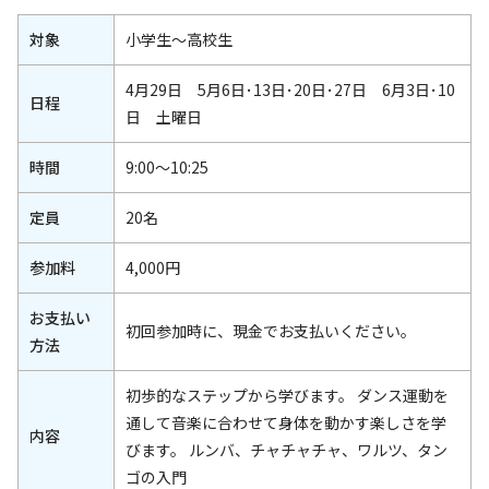
対象
小学生～高校生
4月29日 5月6日･13日･20日･27日 6月3日･10
日程
日 土曜日
時間
9:00～10:25
定員
20名
参加料
4,000円
お支払い
初回参加時に、現金でお支払いください。
方法
初歩的なステップから学びます。 ダンス運動を
通して音楽に合わせて身体を動かす楽しさを学
内容
びます。 ルンバ、チャチャチャ、ワルツ、タン
ゴの入門