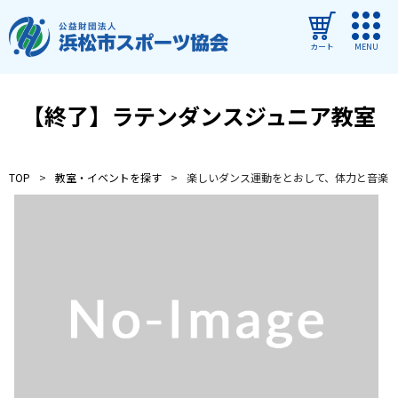
カート
MENU
ログイン
【終了】ラテンダンスジュニア教室
教室・イベントを探す
TOP
教室・イベントを探す
楽しいダンス運動をとおして、体力と音楽
ご利用ガイド
よくある質問
協会について
管理施設
教室・イベントからのお知らせ
浜松市民スポーツ祭