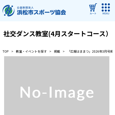
カート
MENU
ログイン
社交ダンス教室(4月スタートコース）
教室・イベントを探す
TOP
教室・イベントを探す
掲載
「広報はままつ」2026年3月号掲
ご利用ガイド
よくある質問
協会について
管理施設
教室・イベントからのお知らせ
浜松市民スポーツ祭