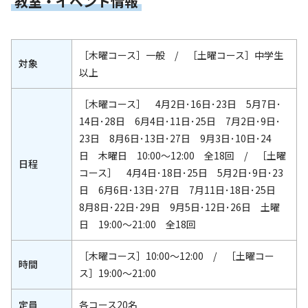
教室・イベント情報
［木曜コース］一般 / ［土曜コース］中学生
対象
以上
［木曜コース］ 4月2日･16日･23日 5月7日･
14日･28日 6月4日･11日･25日 7月2日･9日･
23日 8月6日･13日･27日 9月3日･10日･24
日 木曜日 10:00～12:00 全18回 / ［土曜
日程
コース］ 4月4日･18日･25日 5月2日･9日･23
日 6月6日･13日･27日 7月11日･18日･25日
8月8日･22日･29日 9月5日･12日･26日 土曜
日 19:00～21:00 全18回
［木曜コース］10:00～12:00 / ［土曜コー
時間
ス］19:00～21:00
定員
各コース20名