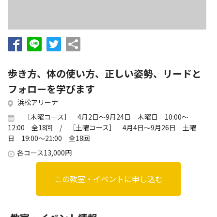
お知らせ
個人情報の取り扱いに関する基本方針
特定商取引法に基づく表記
サイトマップ
浜松スポーツ協会に関する
お問い合わせはこちら
歩き方、体の使い方、正しい姿勢、リードと
053-411-8686
フォローを学びます
浜松アリーナ
メールフォームでのお問い合わせ
［木曜コース］ 4月2日～9月24日 木曜日 10:00～
教室・イベントに関するお問い合わせは、
12:00 全18回 / ［土曜コース］ 4月4日～9月26日 土曜
各教室・イベントページの問い合わせ先までお願いいたします。
日 19:00～21:00 全18回
各コース13,000円
この教室・イベントに申し込む