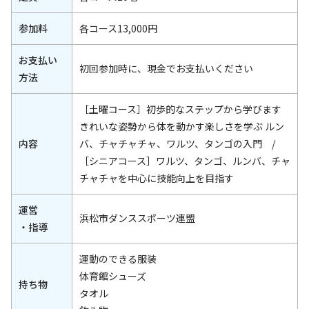
参加料
各コース13,000円
お支払い
初回参加時に、現金でお支払いください
方法
［土曜コース］初歩的なステップから学びます
きれいな姿勢から体を動かす楽しさを学ぶ ルン
内容
バ、チャチャチャ、ワルツ、タンゴの入門 /
［シニアコース］ワルツ、タンゴ、ルンバ、チャ
チャチャを中心に技能向上を目指す
運営
浜松市ダンススポーツ連盟
・指導
運動のできる服装
体育館シューズ
持ち物
タオル