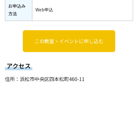
お申込み
Web申込
方法
この教室・イベントに申し込む
アクセス
住所：浜松市中央区四本松町460-11