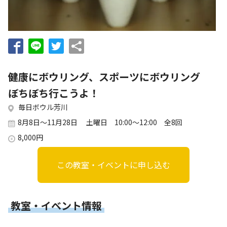
お知らせ
個人情報の取り扱いに関する基本方針
特定商取引法に基づく表記
サイトマップ
浜松スポーツ協会に関する
お問い合わせはこちら
健康にボウリング、スポーツにボウリング
053-411-8686
ぼちぼち行こうよ！
毎日ボウル芳川
メールフォームでのお問い合わせ
8月8日～11月28日 土曜日 10:00～12:00 全8回
教室・イベントに関するお問い合わせは、
8,000円
各教室・イベントページの問い合わせ先までお願いいたします。
この教室・イベントに申し込む
教室・イベント情報