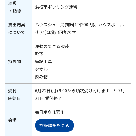
運営
浜松市ボウリング連盟
・指導
貸出用具
ハウスシューズ(有料1回300円)、ハウスボール
について
(無料)は貸出可能です
運動のできる服装
靴下
持ち物
筆記用具
タオル
飲み物
受付
6月22日(月) 9:00から順次受け付けます ※7月
開始日
21日 受付終了
毎日ボウル芳川
会場
施設詳細を見る