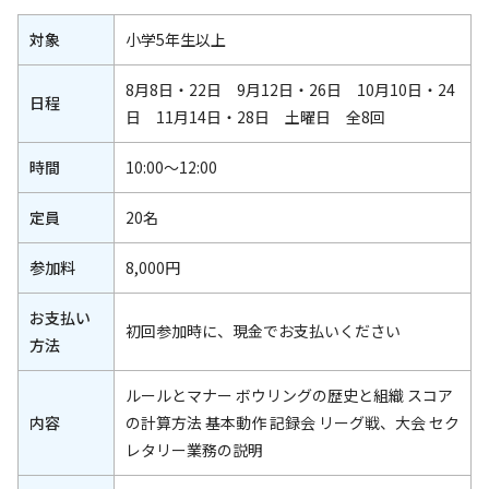
対象
小学5年生以上
8月8日・22日 9月12日・26日 10月10日・24
日程
日 11月14日・28日 土曜日 全8回
時間
10:00～12:00
定員
20名
参加料
8,000円
お支払い
初回参加時に、現金でお支払いください
方法
ルールとマナー ボウリングの歴史と組織 スコア
内容
の計算方法 基本動作 記録会 リーグ戦、大会 セク
レタリー業務の説明