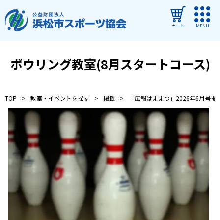
カート
MENU
ログイン
ボウリング教室(8月スタートコース)
教室・イベントを探す
TOP
教室・イベントを探す
掲載
「広報はままつ」2026年6月号掲
ご利用ガイド
よくある質問
協会について
管理施設
教室・イベントからのお知らせ
浜松市民スポーツ祭