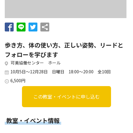
お知らせ
個人情報の取り扱いに関する基本方針
特定商取引法に基づく表記
サイトマップ
浜松スポーツ協会に関する
お問い合わせはこちら
歩き方、体の使い方、正しい姿勢、リードと
053-411-8686
フォローを学びます
可美協働センター ホール
メールフォームでのお問い合わせ
10月5日～12月28日 日曜日 18:00～20:00 全10回
教室・イベントに関するお問い合わせは、
6,500円
各教室・イベントページの問い合わせ先までお願いいたします。
この教室・イベントに申し込む
教室・イベント情報