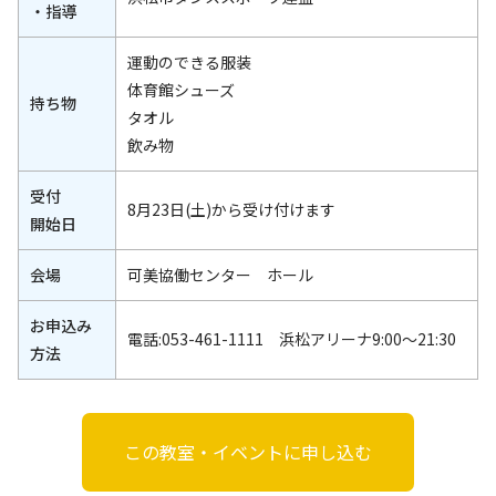
・指導
運動のできる服装
体育館シューズ
持ち物
タオル
飲み物
受付
8月23日(土)から受け付けます
開始日
会場
可美協働センター ホール
お申込み
電話:053-461-1111 浜松アリーナ9:00～21:30
方法
この教室・イベントに申し込む