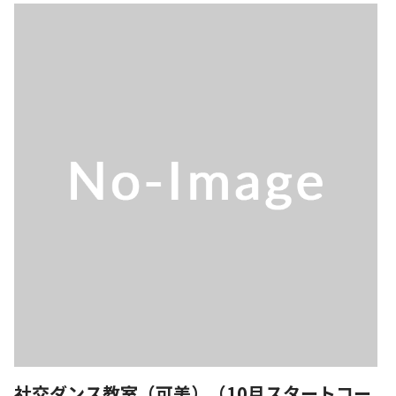
社交ダンス教室（可美）（10月スタートコー