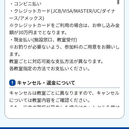
・コンビニ払い
・クレジットカード(JCB/VISA/MASTER/UC/ダイナ
ース/アメックス)
※クレジットカードをご利用の場合は、お申し込み金
額が30万円までとなります。
・現金払い(施設窓口、教室受付)
※お釣りが必要ないよう、参加料のご用意をお願いし
ます。
教室ごとに対応可能な支払方法が異なります。
各教室指定の方法でお支払いください。
キャンセル・返金について
キャンセルは教室ごとに異なりますので、キャンセル
については教室内容をご確認ください。
また、当方の瑕疵が発生した場合はキャンセルを受け
付けますので、お問い合わせください。
原則として、一旦納入された参加料・受講料は返金い