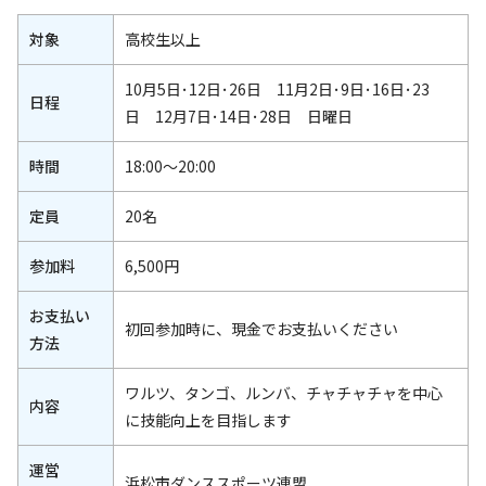
対象
高校生以上
10月5日･12日･26日 11月2日･9日･16日･23
日程
日 12月7日･14日･28日 日曜日
時間
18:00～20:00
定員
20名
参加料
6,500円
お支払い
初回参加時に、現金でお支払いください
方法
ワルツ、タンゴ、ルンバ、チャチャチャを中心
内容
に技能向上を目指します
運営
浜松市ダンススポーツ連盟