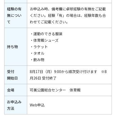
経験の有
お申込み時、備考欄に卓球経験の有無をご記載
無につい
ください。経験「有」の場合は、経験年数も合
て
わせてご記載ください。
・運動のできる服装
・体育館シューズ
持ち物
・ラケット
・タオル
・飲み物
受付
8月17日（月）9:00から順次受け付けます ※8
開始日
月26日 受付終了
会場
可美公園総合センター 体育館
お申込み
Web申込
方法