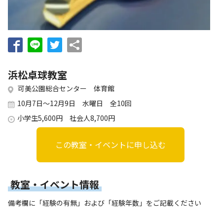
お知らせ
個人情報の取り扱いに関する基本方針
特定商取引法に基づく表記
サイトマップ
浜松スポーツ協会に関する
お問い合わせはこちら
浜松卓球教室
053-411-8686
可美公園総合センター 体育館
10月7日～12月9日 水曜日 全10回
メールフォームでのお問い合わせ
小学生5,600円 社会人8,700円
教室・イベントに関するお問い合わせは、
各教室・イベントページの問い合わせ先までお願いいたします。
この教室・イベントに申し込む
教室・イベント情報
備考欄に「経験の有無」および「経験年数」をご記載ください