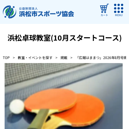
カート
MENU
ログイン
浜松卓球教室(10月スタートコース)
教室・イベントを探す
TOP
教室・イベントを探す
掲載
「広報はままつ」2026年8月号掲
ご利用ガイド
よくある質問
協会について
管理施設
教室・イベントからのお知らせ
浜松市民スポーツ祭