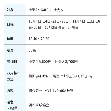
対象
小学4～6年生、社会人
10月7日･14日･21日･28日 11月4日･11日･18
日程
日･25日 12月2日･9日 水曜日
時間
18:40～20:30
定員
60名
参加料
小学生5,600円 社会人8,700円
お支払い
初回参加時に、現金でお支払いください。
方法
内容
初心者を中心とした卓球教室
運営
浜松卓球協会
・指導