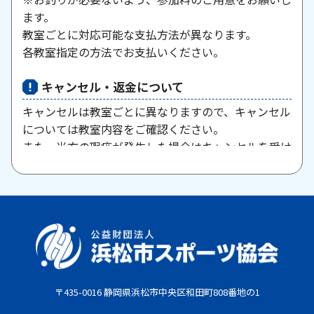
ます。
教室ごとに対応可能な支払方法が異なります。
各教室指定の方法でお支払いください。
キャンセル・返金について
キャンセルは教室ごとに異なりますので、キャンセル
については教室内容をご確認ください。
また、当方の瑕疵が発生した場合はキャンセルを受け
付けますので、お問い合わせください。
原則として、一旦納入された参加料・受講料は返金い
たしません。また、欠席等による参加料の返金は原則
としていたしません。教室期間中にケガ・病気等によ
り、医師から運動制限が出された場合は、担当者まで
ご相談ください。
〒435-0016 静岡県浜松市中央区和田町808番地の1
お支払期限