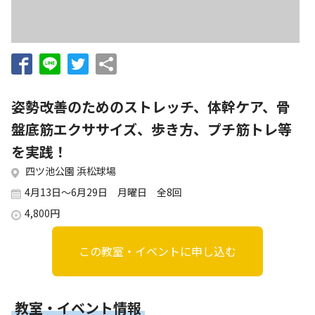
お知らせ
個人情報の取り扱いに関する基本方針
特定商取引法に基づく表記
サイトマップ
浜松スポーツ協会に関する
お問い合わせはこちら
姿勢改善のためのストレッチ、体幹ケア、骨
053-411-8686
盤底筋エクササイズ、歩き方、プチ筋トレ等
を実践！
メールフォームでのお問い合わせ
四ツ池公園 浜松球場
教室・イベントに関するお問い合わせは、
4月13日～6月29日 月曜日 全8回
各教室・イベントページの問い合わせ先までお願いいたします。
4,800円
この教室・イベントに申し込む
教室・イベント情報