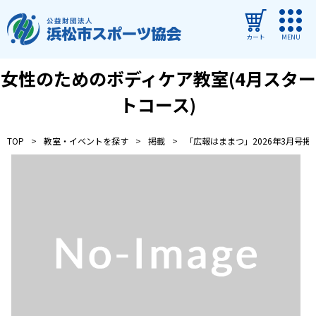
カート
MENU
女性のためのボディケア教室(4月スター
ログイン
トコース)
教室・イベントを探す
TOP
教室・イベントを探す
掲載
「広報はままつ」2026年3月号掲
ご利用ガイド
よくある質問
協会について
管理施設
教室・イベントからのお知らせ
浜松市民スポーツ祭