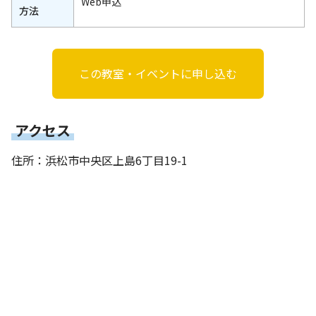
Web申込
方法
この教室・イベントに申し込む
アクセス
住所：浜松市中央区上島6丁目19-1