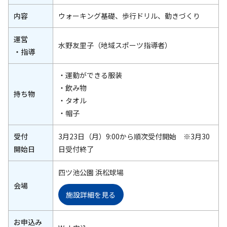
内容
ウォーキング基礎、歩行ドリル、動きづくり
運営
水野友里子（地域スポーツ指導者）
・指導
・運動ができる服装
・飲み物
持ち物
・タオル
・帽子
受付
3月23日（月）9:00から順次受付開始 ※3月30
開始日
日受付終了
四ツ池公園 浜松球場
会場
施設詳細を見る
お申込み