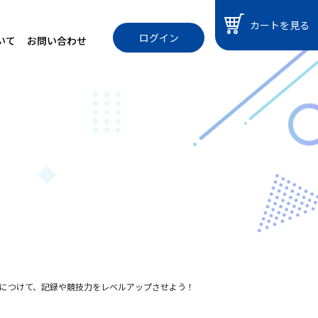
カートを見る
ログイン
いて
お問い合わせ
につけて、記録や競技力をレベルアップさせよう！