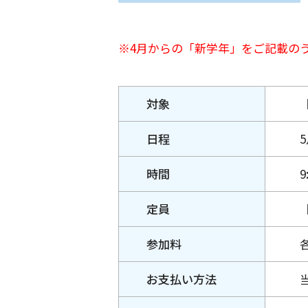
※4月からの「新学年」をご記載の
対象
日程
時間
9
定員
参加料
お支払い
方法