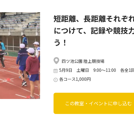
短距離、長距離それぞ
につけて、記録や競技
う！
四ツ池公園 陸上競技場
5月9日 土曜日 9:00～11:00 各全1
各コース1,000円
この教室・イベントに申し込む