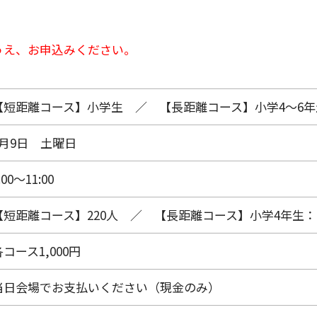
うえ、お申込みください。
【短距離コース】小学生 ／ 【長距離コース】小学4～6年
5月9日 土曜日
:00～11:00
【短距離コース】220人 ／ 【長距離コース】小学4年生：2
各コース1,000円
当日会場でお支払いください（現金のみ）