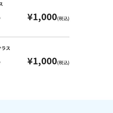
ス
¥1,000
(税込)
り
クラス
¥1,000
(税込)
り