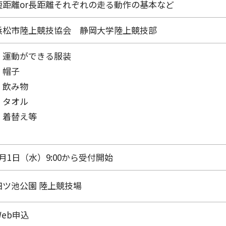
短距離or長距離それぞれの走る動作の基本など
浜松市陸上競技協会 静岡大学陸上競技部
・運動ができる服装
・帽子
・飲み物
・タオル
・着替え等
4月1日（水）9:00から受付開始
四ツ池公園 陸上競技場
Web申込