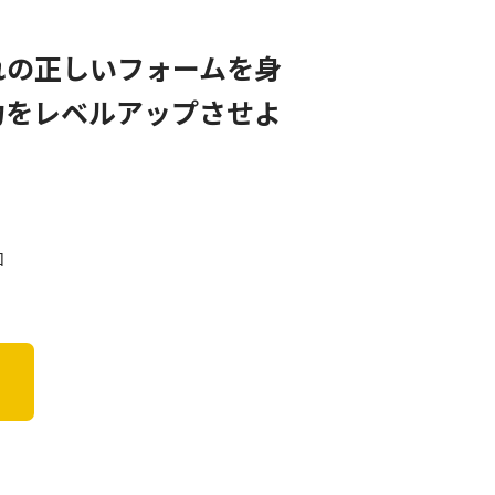
れの正しいフォームを身
力をレベルアップさせよ
回