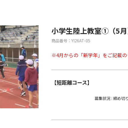
小学生陸上教室①（5月
商品番号：YI26AT-05
※4月からの「新学年」をご記載の
【短距離コース】
募集状況 : 締め切