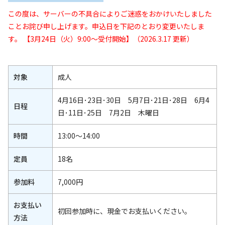
この度は、サーバーの不具合によりご迷惑をおかけいたしました
ことお詫び申し上げます。申込日を下記のとおり変更いたしま
す。
【3月24日（火）9:00～受付開始】（2026.3.17 更新）
対象
成人
4月16日･23日･30日 5月7日･21日･28日 6月4
日程
日･11日･25日 7月2日 木曜日
時間
13:00～14:00
定員
18名
参加料
7,000円
お支払い
初回参加時に、現金でお支払いください。
方法