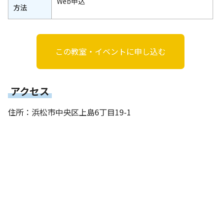
Web申込
方法
この教室・イベントに申し込む
アクセス
住所：浜松市中央区上島6丁目19-1