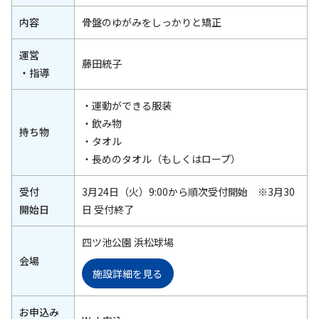
内容
骨盤のゆがみをしっかりと矯正
運営
藤田統子
・指導
・運動ができる服装
・飲み物
持ち物
・タオル
・長めのタオル（もしくはロープ）
受付
3月24日（火）9:00から順次受付開始 ※3月30
開始日
日 受付終了
四ツ池公園 浜松球場
会場
施設詳細を見る
お申込み