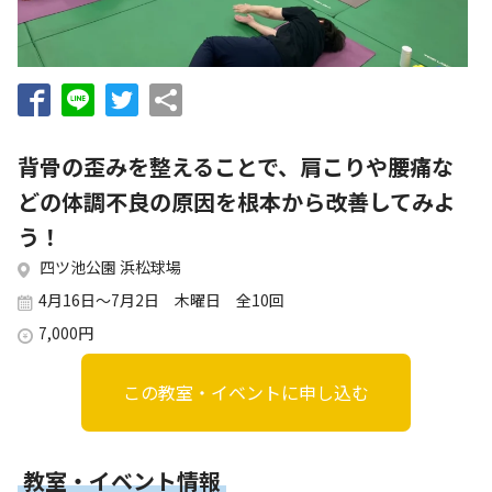
お知らせ
個人情報の取り扱いに関する基本方針
特定商取引法に基づく表記
サイトマップ
浜松スポーツ協会に関する
お問い合わせはこちら
背骨の歪みを整えることで、肩こりや腰痛な
053-411-8686
どの体調不良の原因を根本から改善してみよ
う！
メールフォームでのお問い合わせ
四ツ池公園 浜松球場
教室・イベントに関するお問い合わせは、
4月16日～7月2日 木曜日 全10回
各教室・イベントページの問い合わせ先までお願いいたします。
7,000円
この教室・イベントに申し込む
教室・イベント情報