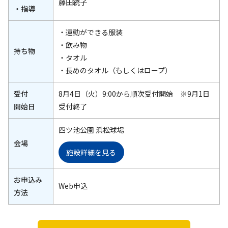
藤田統子
・指導
・運動ができる服装
・飲み物
持ち物
・タオル
・長めのタオル（もしくはロープ）
受付
8月4日（火）9:00から順次受付開始 ※9月1日
開始日
受付終了
四ツ池公園 浜松球場
会場
施設詳細を見る
お申込み
Web申込
方法