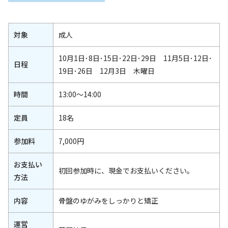
対象
成人
10月1日･8日･15日･22日･29日 11月5日･12日･
日程
19日･26日 12月3日 木曜日
時間
13:00～14:00
定員
18名
参加料
7,000円
お支払い
初回参加時に、現金でお支払いください。
方法
内容
骨盤のゆがみをしっかりと矯正
運営