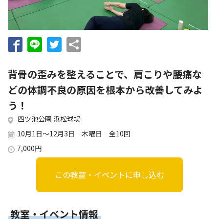
お知らせ
個人情報の取り扱いに関する基本方針
特定商取引法に基づく表記
サイトマップ
浜松スポーツ協会に関する
お問い合わせはこちら
背骨の歪みを整えることで、肩こりや腰痛な
053-411-8686
どの体調不良の原因を根本から改善してみよ
う！
メールフォームでのお問い合わせ
四ツ池公園 浜松球場
教室・イベントに関するお問い合わせは、
10月1日～12月3日 木曜日 全10回
各教室・イベントページの問い合わせ先までお願いいたします。
7,000円
この教室・イベントに申し込む
教室・イベント情報