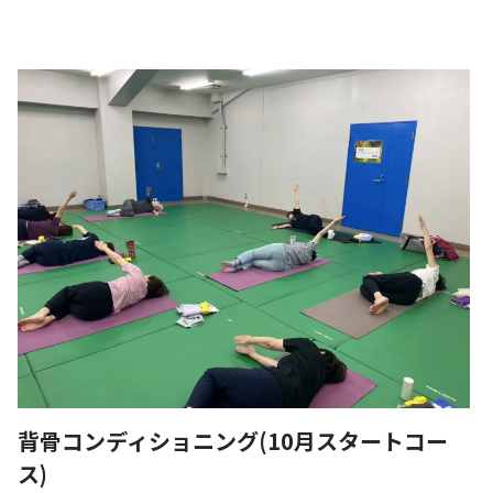
背骨コンディショニング(10月スタートコー
ス)