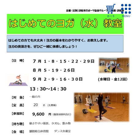
カート
MENU
ログイン
教室・イベントを探す
ご利用ガイド
よくある質問
協会について
管理施設
教室・イベントからのお知らせ
浜松市民スポーツ祭