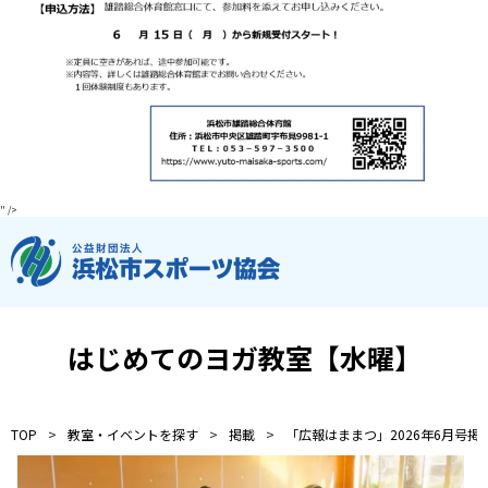
お知らせ
個人情報の取り扱いに関する基本方針
特定商取引法に基づく表記
サイトマップ
浜松スポーツ協会に関する
お問い合わせはこちら
053-411-8686
" />
メールフォームでのお問い合わせ
教室・イベントに関するお問い合わせは、
各教室・イベントページの問い合わせ先までお願いいたします。
はじめてのヨガ教室【水曜】
TOP
教室・イベントを探す
掲載
「広報はままつ」2026年6月号掲