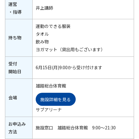
運営
井上講師
・指導
運動のできる服装
タオル
持ち物
飲み物
ヨガマット（貸出用もございます）
受付
6月15日(月)9:00から受け付けます
開始日
雄踏総合体育館
会場
施設詳細を見る
サブアリーナ
お申込み
施設窓口 雄踏総合体育館 9:00～21:30
方法