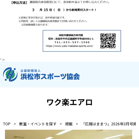
お知らせ
個人情報の取り扱いに関する基本方針
特定商取引法に基づく表記
サイトマップ
浜松スポーツ協会に関する
お問い合わせはこちら
053-411-8686
" />
メールフォームでのお問い合わせ
教室・イベントに関するお問い合わせは、
各教室・イベントページの問い合わせ先までお願いいたします。
ワク楽エアロ
TOP
教室・イベントを探す
掲載
「広報はままつ」2026年3月号掲