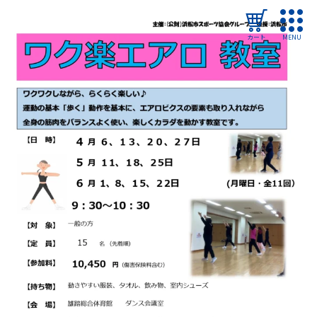
カート
MENU
ログイン
教室・イベントを探す
ご利用ガイド
よくある質問
協会について
管理施設
教室・イベントからのお知らせ
浜松市民スポーツ祭