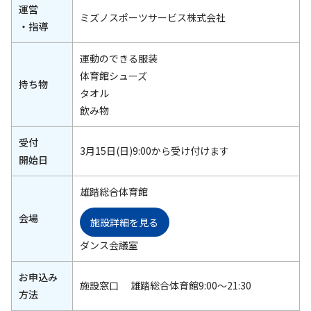
運営
ミズノスポーツサービス株式会社
・指導
運動のできる服装
体育館シューズ
持ち物
タオル
飲み物
受付
3月15日(日)9:00から受け付けます
開始日
雄踏総合体育館
会場
施設詳細を見る
ダンス会議室
お申込み
施設窓口 雄踏総合体育館9:00～21:30
方法