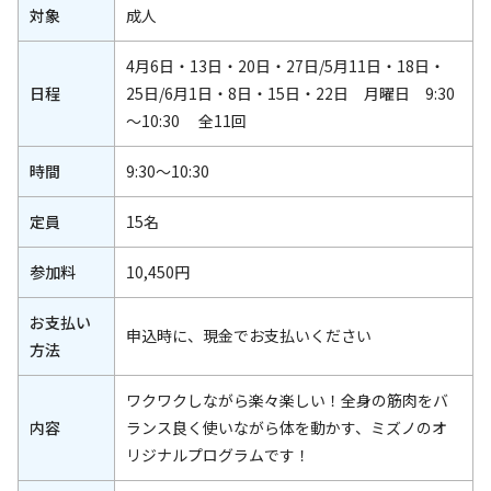
対象
成人
4月6日・13日・20日・27日/5月11日・18日・
日程
25日/6月1日・8日・15日・22日 月曜日 9:30
～10:30 全11回
時間
9:30～10:30
定員
15名
参加料
10,450円
お支払い
申込時に、現金でお支払いください
方法
ワクワクしながら楽々楽しい！全身の筋肉をバ
内容
ランス良く使いながら体を動かす、ミズノのオ
リジナルプログラムです！