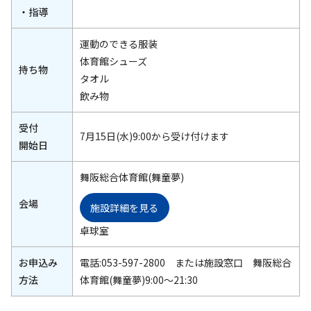
・指導
運動のできる服装
体育館シューズ
持ち物
タオル
飲み物
受付
7月15日(水)9:00から受け付けます
開始日
舞阪総合体育館(舞童夢)
会場
施設詳細を見る
卓球室
お申込み
電話:053-597-2800 または施設窓口 舞阪総合
方法
体育館(舞童夢)9:00～21:30