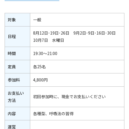
対象
一般
8月12日･19日･26日 9月2日･9日･16日･30日
日程
10月7日 水曜日
時間
19:30～21:00
定員
各25名
参加料
4,800円
お支払い
初回参加時に、現金でお支払いください
方法
内容
各種型、呼吸法の習得
運営