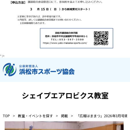
お知らせ
個人情報の取り扱いに関する基本方針
特定商取引法に基づく表記
サイトマップ
浜松スポーツ協会に関する
お問い合わせはこちら
053-411-8686
" />
メールフォームでのお問い合わせ
教室・イベントに関するお問い合わせは、
各教室・イベントページの問い合わせ先までお願いいたします。
シェイプエアロビクス教室
TOP
教室・イベントを探す
掲載
「広報はままつ」2026年3月号掲