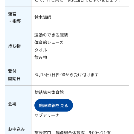
運営
鈴木講師
・指導
運動のできる服装
体育館シューズ
持ち物
タオル
飲み物
受付
3月15日(日)9:00から受け付けます
開始日
雄踏総合体育館
会場
施設詳細を見る
サブアリーナ
お申込み
施設窓口 雄踏総合体育館 9:00～21:30