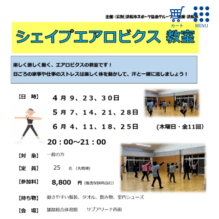
カート
MENU
ログイン
教室・イベントを探す
ご利用ガイド
よくある質問
協会について
管理施設
教室・イベントからのお知らせ
浜松市民スポーツ祭