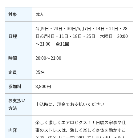
対象
成人
4月9日・23日・30日/5月7日・14日・21日・28
日程
日/6月4日・11日・18日・25日 木曜日 20:00
～21:00 全11回
時間
20:00～21:00
定員
25名
参加料
8,800円
お支払い
申込時に、現金でお支払いください
方法
楽しく激しくエアロビクス！！日頃の家事や仕
内容
事のストレスは、激しく楽しく身体を動かすこ
とで、汗と共に一気に流してしまいましょう！