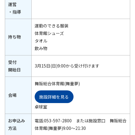
運営
・指導
運動のできる服装
体育館シューズ
持ち物
タオル
飲み物
受付
3月15日(日)9:00から受け付けます
開始日
舞阪総合体育館(舞童夢)
会場
施設詳細を見る
卓球室
お申込み
電話:053-597-2800 または施設窓口 舞阪総合
方法
体育館(舞童夢)9:00～21:30