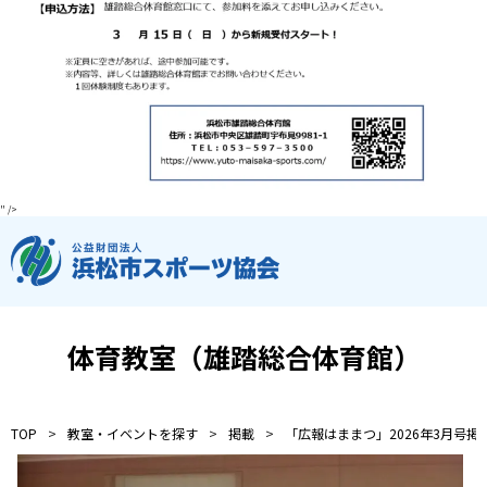
お知らせ
個人情報の取り扱いに関する基本方針
特定商取引法に基づく表記
サイトマップ
浜松スポーツ協会に関する
お問い合わせはこちら
053-411-8686
" />
メールフォームでのお問い合わせ
教室・イベントに関するお問い合わせは、
各教室・イベントページの問い合わせ先までお願いいたします。
体育教室（雄踏総合体育館）
TOP
教室・イベントを探す
掲載
「広報はままつ」2026年3月号掲