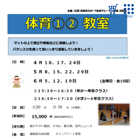
カート
MENU
ログイン
教室・イベントを探す
ご利用ガイド
よくある質問
協会について
管理施設
教室・イベントからのお知らせ
浜松市民スポーツ祭