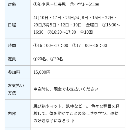
対象
①年少児～年長児 ②小学1～6年生
4月10日・17日・24日/5月8日・15日・22日・
日程
29日/6月5日・12日・19日 金曜日 ①15:30～
16:30 ②16:30～17:30 全10回
時間
①16：00～17：00 ②17：00～18：00
定員
①20名、②30名
参加料
15,000円
お支払い
申込時に、現金でお支払いください
方法
跳び箱やマット、鉄棒など…。 色々な種目を経
内容
験して、体を動かすことの楽しさを学び、運動
の好きな子になろう ♪