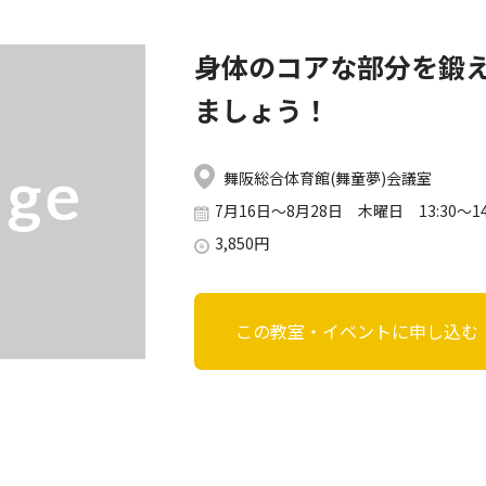
身体のコアな部分を鍛
ましょう！
舞阪総合体育館(舞童夢)会議室
7月16日～8月28日 木曜日 13:30～14
3,850円
この教室・イベントに申し込む