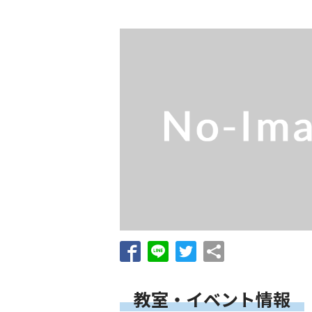
教室・イベント情報