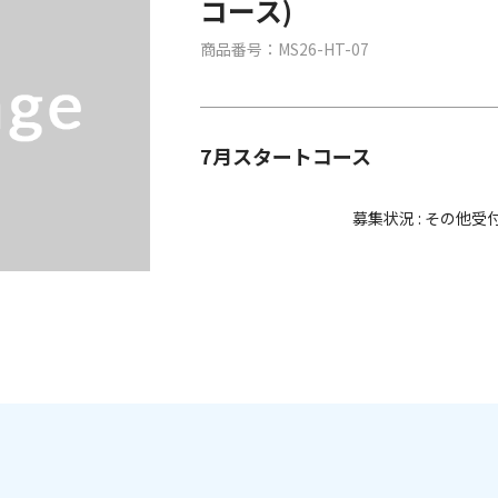
コース)
商品番号：MS26-HT-07
7月スタートコース
募集状況 : その他受