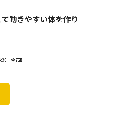
えて動きやすい体を作り
:30 全7回