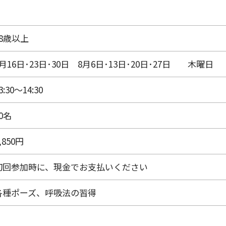
18歳以上
7月16日･23日･30日 8月6日･13日･20日･27日 木曜日
3:30～14:30
0名
,850円
初回参加時に、現金でお支払いください
各種ポーズ、呼吸法の習得