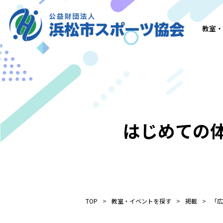
教室・
はじめての体
TOP
教室・イベントを探す
掲載
「広