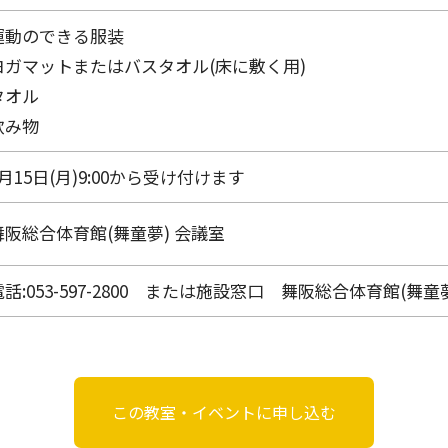
運動のできる服装
ヨガマットまたはバスタオル(床に敷く用)
タオル
飲み物
6月15日(月)9:00から受け付けます
舞阪総合体育館(舞童夢)
会議室
電話:053-597-2800 または施設窓口 舞阪総合体育館(舞童夢)9
この教室・イベントに申し込む