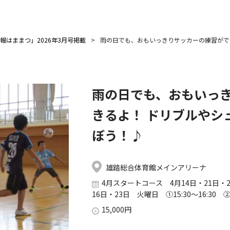
報はままつ」2026年3月号掲載
雨の日でも、おもいっきりサッカーの練習がで
雨の日でも、おもいっ
きるよ！ ドリブルやシ
ぼう！♪
雄踏総合体育館メインアリーナ
4月スタートコース 4月14日・21日・28
16日・23日 火曜日 ①15:30～16:30 ②1
15,000円