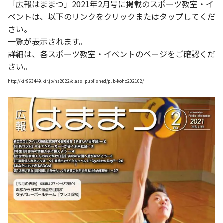
「広報はままつ」2021年2月号に掲載のスポーツ教室・イ
ベントは、以下のリンクをクリックまたはタップしてくだ
さい。
一覧が表示されます。
詳細は、各スポーツ教室・イベントのページをご確認くだ
さい。
http://kir963449.kir.jp/hs2022/class_published/pub-koho202102/