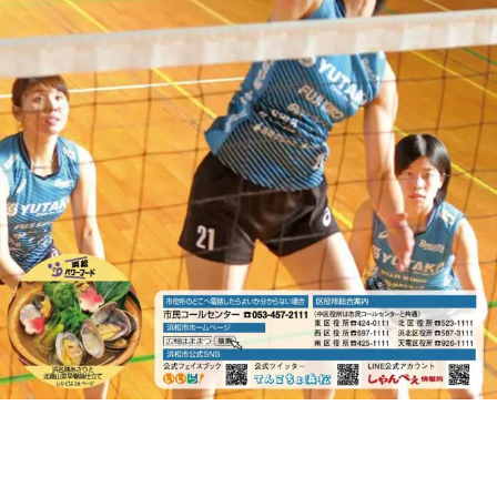
お知らせ
個人情報の取り扱いに関する基本方針
特定商取引法に基づく表記
サイトマップ
浜松スポーツ協会に関する
お問い合わせはこちら
053-411-8686
メールフォームでのお問い合わせ
教室・イベントに関するお問い合わせは、
各教室・イベントページの問い合わせ先までお願いいたします。