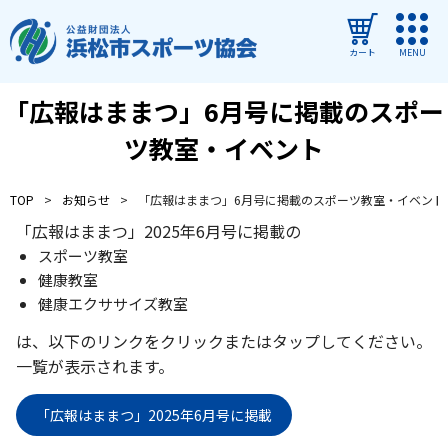
カート
MENU
「広報はままつ」6月号に掲載のスポー
ログイン
ツ教室・イベント
教室・イベントを探す
TOP
お知らせ
「広報はままつ」6月号に掲載のスポーツ教室・イベント
ご利用ガイド
「広報はままつ」2025年6月号に掲載の
よくある質問
スポーツ教室
健康教室
協会について
健康エクササイズ教室
管理施設
は、以下のリンクをクリックまたはタップしてください。
一覧が表示されます。
教室・イベントからのお知らせ
浜松市民スポーツ祭
「広報はままつ」2025年6月号に掲載