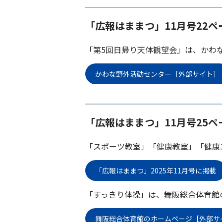
「広報はままつ」11月号22ペ
「第5回日帰り天体観望会」は、かわ
かわな野外活動センター［外部サイト］
「広報はままつ」11月号25ペ
「スポーツ教室」「健康教室」「健康
「広報はままつ」2025年11月号に掲載
「すっきり体操」は、舞阪総合体育館
舞阪総合体育館のホームページ［外部サ