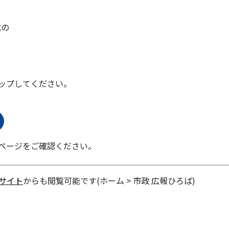
載の
ップしてください。
ページをご確認ください。
bサイト
からも閲覧可能です(ホーム > 市政 広報ひろば)