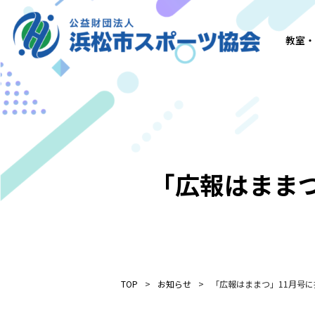
教室・
「広報はまま
TOP
お知らせ
「広報はままつ」11月号