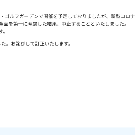
ラウンド・ゴルフガーデンで開催を予定しておりましたが、新型コ
全面を第一に考慮した結果、中止することといたしました。
す。
した。お詫びして訂正いたします。