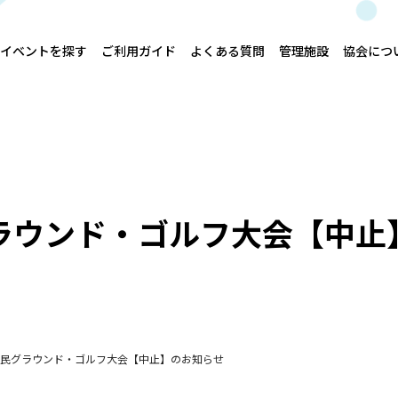
イベントを探す
ご利用ガイド
よくある質問
管理施設
協会につ
ラウンド・ゴルフ大会【中止
民グラウンド・ゴルフ大会【中止】のお知らせ