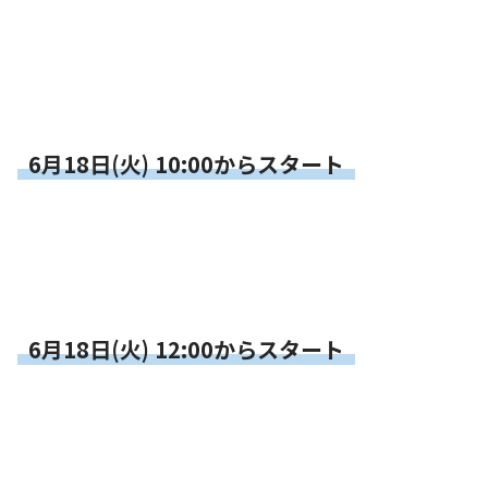
お知らせ
個人情報の取り扱いに関する基本方針
特定商取引法に基づく表記
サイトマップ
浜松スポーツ協会に関する
お問い合わせはこちら
6月18日(火) 10:00からスタート
053-411-8686
メールフォームでのお問い合わせ
教室・イベントに関するお問い合わせは、
各教室・イベントページの問い合わせ先までお願いいたします。
6月18日(火) 12:00からスタート