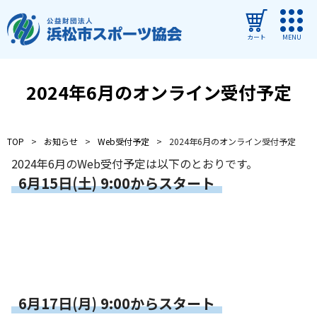
カート
MENU
ログイン
2024年6月のオンライン受付予定
教室・イベントを探す
TOP
お知らせ
Web受付予定
2024年6月のオンライン受付予定
ご利用ガイド
2024年6月のWeb受付予定は以下のとおりです。
よくある質問
6月15日(土) 9:00からスタート
協会について
管理施設
教室・イベントからのお知らせ
浜松市民スポーツ祭
6月17日(月) 9:00からスタート