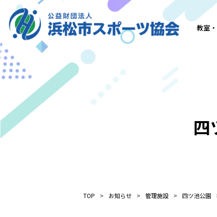
教室・
四
TOP
お知らせ
管理施設
四ツ池公園