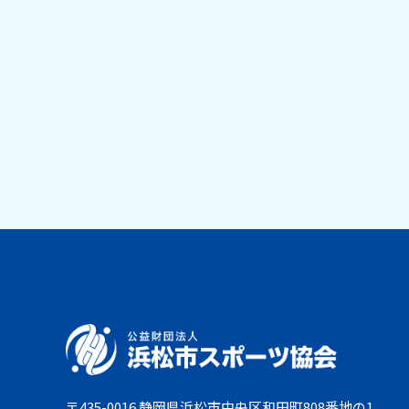
〒435-0016 静岡県浜松市中央区和田町808番地の1