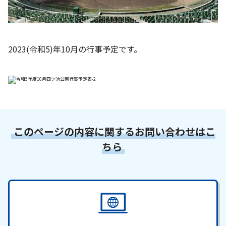
お知らせ
個人情報の取り扱いに関する基本方針
特定商取引法に基づく表記
サイトマップ
2023(令和5)年10月の行事予定です。
浜松スポーツ協会に関する
お問い合わせはこちら
053-411-8686
メールフォームでのお問い合わせ
このページの内容に関するお問い合わせはこ
教室・イベントに関するお問い合わせは、
各教室・イベントページの問い合わせ先までお願いいたします。
ちら