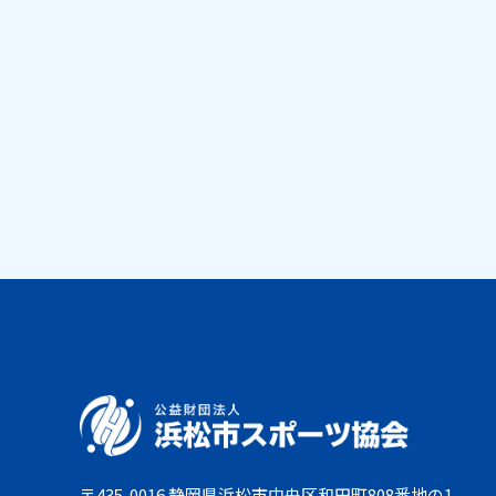
〒435-0016 静岡県浜松市中央区和田町808番地の1