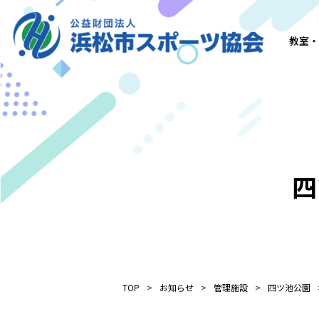
教室・
四
TOP
お知らせ
管理施設
四ツ池公園