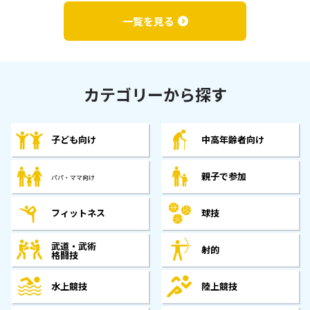
一覧を見る
カテゴリーから探す
子ども向け
中高年齢者向け
親子で参加
パパ・ママ向け
フィットネス
球技
武道・武術
射的
格闘技
水上競技
陸上競技