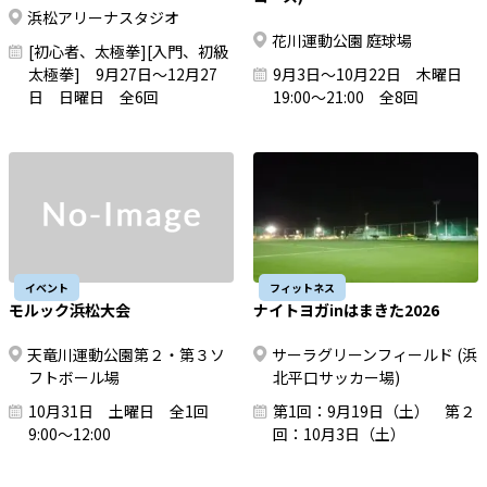
浜松アリーナスタジオ
花川運動公園 庭球場
[初心者、太極拳][入門、初級
太極拳] 9月27日～12月27
9月3日～10月22日 木曜日
日 日曜日 全6回
19:00～21:00 全8回
イベント
フィットネス
モルック浜松大会
ナイトヨガinはまきた2026
天竜川運動公園第２・第３ソ
サーラグリーンフィールド (浜
フトボール場
北平口サッカー場)
10月31日 土曜日 全1回
第1回：9月19日（土） 第２
9:00～12:00
回：10月3日（土）