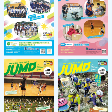
天竜庭球場
天竜武道館
水窪総合体育館