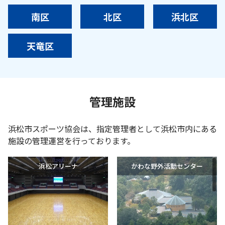
南区
北区
浜北区
天竜区
管理施設
浜松市スポーツ協会は、指定管理者として浜松市内にある
施設の管理運営を行っております。
浜松アリーナ
かわな野外活動センター