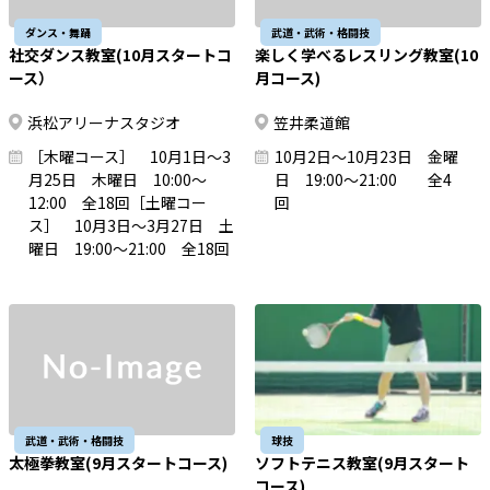
ダンス・舞踊
武道・武術・格闘技
社交ダンス教室(10月スタートコ
楽しく学べるレスリング教室(10
ース）
月コース)
浜松アリーナスタジオ
笠井柔道館
［木曜コース］ 10月1日～3
10月2日～10月23日 金曜
月25日 木曜日 10:00～
日 19:00～21:00 全4
12:00 全18回［土曜コー
回
ス］ 10月3日～3月27日 土
曜日 19:00～21:00 全18回
武道・武術・格闘技
球技
太極拳教室(9月スタートコース)
ソフトテニス教室(9月スタート
コース)