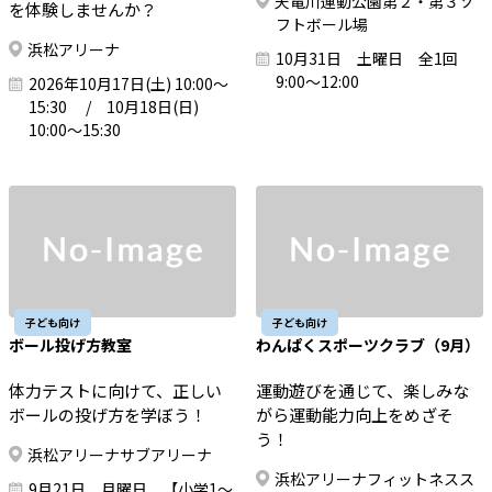
天竜川運動公園第２・第３ソ
を体験しませんか？
フトボール場
浜松アリーナ
10月31日 土曜日 全1回
9:00～12:00
2026年10月17日(土) 10:00～
15:30 / 10月18日(日)
10:00～15:30
子ども向け
子ども向け
ボール投げ方教室
わんぱくスポーツクラブ（9月）
体力テストに向けて、正しい
運動遊びを通じて、楽しみな
ボールの投げ方を学ぼう！
がら運動能力向上をめざそ
う！
浜松アリーナサブアリーナ
浜松アリーナフィットネスス
9月21日 月曜日 【小学1～