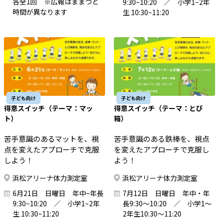
各全1回 ※広報はままつと
9:30~10:20 ／ 小学1~2年
時間が異なります
生 10:30~11:20
子ども向け
子ども向け
得意スイッチ（テーマ：マッ
得意スイッチ（テーマ：とび
ト）
箱）
苦手意識のあるマットを、視
苦手意識のある鉄棒を、視点
点を変えたアプローチで克服
を変えたアプローチで克服し
しよう！
よう！
浜松アリーナ体力測定室
浜松アリーナ体力測定室
6月21日 日曜日 年中~年長
7月12日 日曜日 年中・年
9:30~10:20 ／ 小学1~2年
長9:30～10:20 ／ 小学1～
生 10:30~11:20
2年生10:30～11:20