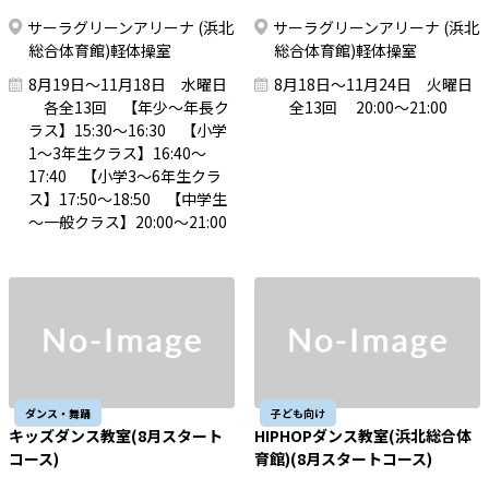
サーラグリーンアリーナ (浜北
サーラグリーンアリーナ (浜北
総合体育館)軽体操室
総合体育館)軽体操室
8月19日～11月18日 水曜日
8月18日～11月24日 火曜日
各全13回 【年少～年長ク
全13回 20:00～21:00
ラス】15:30～16:30 【小学
1～3年生クラス】16:40～
17:40 【小学3～6年生クラ
ス】17:50～18:50 【中学生
～一般クラス】20:00～21:00
ダンス・舞踊
子ども向け
キッズダンス教室(8月スタート
HIPHOPダンス教室(浜北総合体
コース)
育館)(8月スタートコース)