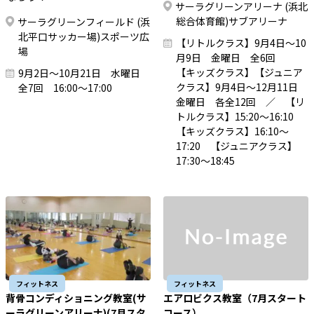
サーラグリーンアリーナ (浜北
総合体育館)サブアリーナ
サーラグリーンフィールド (浜
北平口サッカー場)スポーツ広
【リトルクラス】9月4日～10
場
月9日 金曜日 全6回
【キッズクラス】【ジュニア
9月2日～10月21日 水曜日
クラス】9月4日～12月11日
全7回 16:00～17:00
金曜日 各全12回 ／ 【リ
トルクラス】15:20～16:10
【キッズクラス】16:10～
17:20 【ジュニアクラス】
17:30～18:45
フィットネス
フィットネス
背骨コンディショニング教室(サ
エアロビクス教室（7月スタート
ーラグリーンアリーナ)(7月スタ
コース）