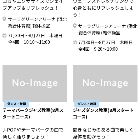
ヨガやエクササイズでシェイ
ウェーブストレッチリングで
プアップ＆リフレッシュ！
心身ともにリフレッシュしよ
う！
サーラグリーンアリーナ (浜北
総合体育館) 軽体操室
サーラグリーンアリーナ (浜北
総合体育館) 軽体操室
7月30日～8月27日 木曜日
全4回 10:10～11:00
7月30日～8月27日 木曜日
全4回 9:20～10:00
ダンス・舞踊
ダンス・舞踊
テーマパークジャズ教室(8月ス
ジャズダンス教室(8月スタート
タートコース)
コース)
J-POPやテーマパークの曲で
聞きなじみのある曲で楽しく
楽しく踊りましょう！
身体を動かそう！