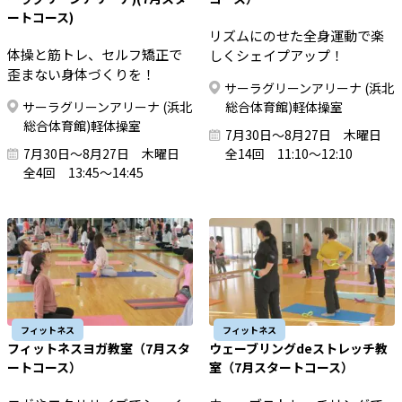
ートコース)
リズムにのせた全身運動で楽
体操と筋トレ、セルフ矯正で
しくシェイプアップ！
歪まない身体づくりを！
サーラグリーンアリーナ (浜北
サーラグリーンアリーナ (浜北
総合体育館)軽体操室
総合体育館)軽体操室
7月30日～8月27日 木曜日
7月30日～8月27日 木曜日
全14回 11:10～12:10
全4回 13:45～14:45
フィットネス
フィットネス
フィットネスヨガ教室（7月スタ
ウェーブリングdeストレッチ教
ートコース）
室（7月スタートコース）