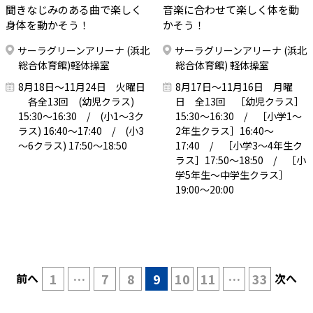
聞きなじみのある曲で楽しく
音楽に合わせて楽しく体を動
身体を動かそう！
かそう！
サーラグリーンアリーナ (浜北
サーラグリーンアリーナ (浜北
総合体育館)軽体操室
総合体育館) 軽体操室
8月18日～11月24日 火曜日
8月17日～11月16日 月曜
各全13回 (幼児クラス)
日 全13回 ［幼児クラス］
15:30～16:30 / (小1～3ク
15:30～16:30 / ［小学1～
ラス) 16:40～17:40 / (小3
2年生クラス］16:40～
～6クラス) 17:50～18:50
17:40 / ［小学3～4年生ク
ラス］17:50～18:50 / ［小
学5年生～中学生クラス］
19:00～20:00
前へ
1
…
7
8
9
10
11
…
33
次へ