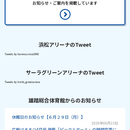
お知らせ・ご案内を掲載しています
浜松アリーナのTweet
Tweets by harenasince1990
サーラグリーンアリーナのTweet
Tweets by hmkt_greenarena
雄踏総合体育館からのお知らせ
休館日のお知らせ【６月２９日（月）】
2026年06月15日
広報はままつ4月号 掲載「ピックルボール」の時間変更に