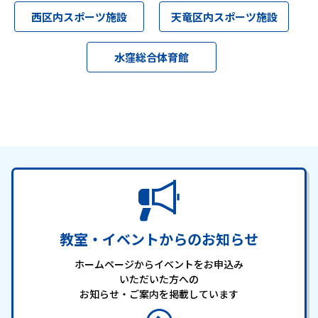
お知らせ
西区内スポーツ施設
天竜区内スポーツ施設
個人情報の取り扱いに関する基本方針
特定商取引法に基づく表記
サイトマップ
水窪総合体育館
浜松スポーツ協会に関する
お問い合わせはこちら
053-411-8686
メールフォームでのお問い合わせ
教室・イベントに関するお問い合わせは、
各教室・イベントページの問い合わせ先までお願いいたします。
教室・イベントからのお知らせ
ホームページからイベントをお申込み
いただいた方への
お知らせ・ご案内を掲載しています