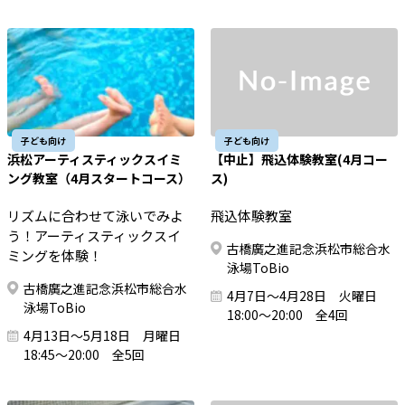
子ども向け
子ども向け
浜松アーティスティックスイミ
【中止】飛込体験教室(4月コー
ング教室（4月スタートコース）
ス)
リズムに合わせて泳いでみよ
飛込体験教室
う！アーティスティックスイ
古橋廣之進記念浜松市総合水
ミングを体験！
泳場ToBio
古橋廣之進記念浜松市総合水
4月7日～4月28日 火曜日
泳場ToBio
18:00～20:00 全4回
4月13日～5月18日 月曜日
18:45～20:00 全5回