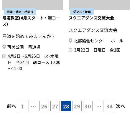
武道・武術・格闘技
ダンス・舞踊
弓道教室(4月スタート・朝コー
スクエアダンス交流大会
ス)
スクエアダンス交流大会
弓道を始めてみませんか？
北部協働センター ホール
可美公園 弓道場
3月22日 日曜日 全1回
4月2日～6月25日 火･木曜
日 全24回 朝コース 10:00
～12:00
前へ
1
…
26
27
28
29
30
…
34
次へ