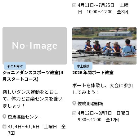
4月11日～7月25日 土曜
日 10:00～12:00 全8回
子ども向け
水上競技
ジュニアダンススポーツ教室(4
2026 年間ボート教室
月スタートコース)
ボートを体験し、大会に参加
楽しいダンス運動をとおし
してみよう！
て、体力と音楽センスを養い
佐鳴湖漕艇場
ましょう！
4月12日～3月7日 日曜日
曳馬協働センター
9:30～12:00 全12回
4月4日～6月6日 土曜日 全
7回