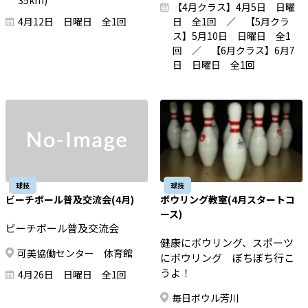
35km)
【4月クラス】4月5日 日曜
4月12日 日曜日 全1回
日 全1回 ／ 【5月クラ
ス】5月10日 日曜日 全1
回 ／ 【6月クラス】6月7
日 日曜日 全1回
球技
球技
ビーチボール普及交流会(4月)
ボウリング教室(4月スタートコ
ース)
ビーチボール普及交流会
健康にボウリング、スポーツ
可美協働センター 体育館
にボウリング ぼちぼち行こ
うよ！
4月26日 日曜日 全1回
毎日ボウル芳川