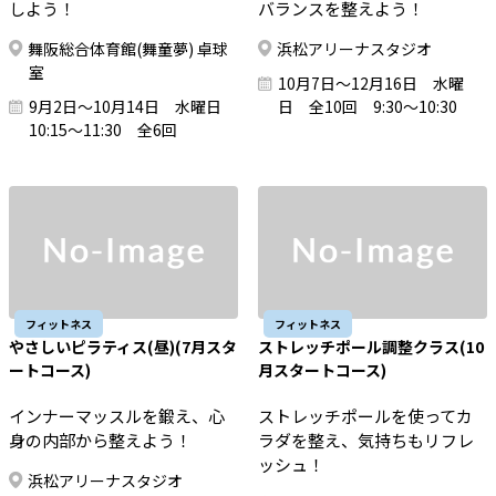
しよう！
バランスを整えよう！
舞阪総合体育館(舞童夢) 卓球
浜松アリーナスタジオ
室
10月7日～12月16日 水曜
9月2日～10月14日 水曜日
日 全10回 9:30～10:30
10:15～11:30 全6回
フィットネス
フィットネス
やさしいピラティス(昼)(7月スタ
ストレッチポール調整クラス(10
ートコース)
月スタートコース)
インナーマッスルを鍛え、心
ストレッチポールを使ってカ
身の内部から整えよう！
ラダを整え、気持ちもリフレ
ッシュ！
浜松アリーナスタジオ