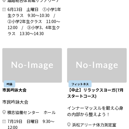
雄踏総合体育館サブアリーナ
6月13日 土曜日 ①小学1年
生クラス 9:30～10:30 /
②小学2年生クラス 11:00～
12:00 / ③小学3、4年生ク
ラス 13:30～14:30
吟詠
フィットネス
市民吟詠大会
【中止】リラックスヨーガ(7月
スタートコース)
市民吟詠大会
インナーマッスルを鍛え心身
積志協働センター ホール
の内部から整えよう！
7月19日 日曜日 9:30～
浜松アリーナ体力測定室
12:00