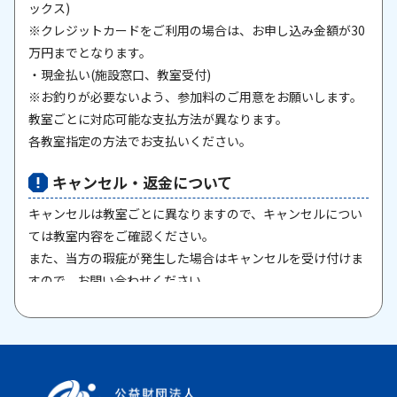
ックス)
※クレジットカードをご利用の場合は、お申し込み金額が30
万円までとなります。
・現金払い(施設窓口、教室受付)
※お釣りが必要ないよう、参加料のご用意をお願いします。
教室ごとに対応可能な支払方法が異なります。
各教室指定の方法でお支払いください。
キャンセル・返金について
キャンセルは教室ごとに異なりますので、キャンセルについ
ては教室内容をご確認ください。
また、当方の瑕疵が発生した場合はキャンセルを受け付けま
すので、お問い合わせください。
原則として、一旦納入された参加料・受講料は返金いたしま
せん。また、欠席等による参加料の返金は原則としていたし
ません。教室期間中にケガ・病気等により、医師から運動制
限が出された場合は、担当者までご相談ください。