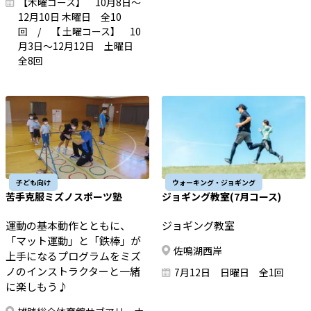
【木曜コース】 10月8日～
12月10日 木曜日 全10
回 / 【 土曜コース】 10
月3日～12月12日 土曜日
全8回
子ども向け
ウォーキング・ジョギング
苦手克服ミズノスポーツ塾
ジョギング教室(7月コース)
運動の基本動作とともに、
ジョギング教室
「マット運動」と「鉄棒」が
佐鳴湖西岸
上手になるプログラムをミズ
ノのインストラクターと一緒
7月12日 日曜日 全1回
に楽しもう♪