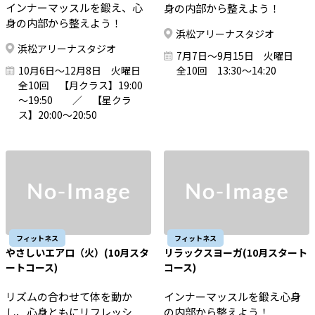
インナーマッスルを鍛え、心
身の内部から整えよう！
身の内部から整えよう！
浜松アリーナスタジオ
浜松アリーナスタジオ
7月7日～9月15日 火曜日
10月6日～12月8日 火曜日
全10回 13:30～14:20
全10回 【月クラス】19:00
～19:50 ／ 【星クラ
ス】20:00～20:50
フィットネス
フィットネス
やさしいエアロ（火）(10月スタ
リラックスヨーガ(10月スタート
ートコース)
コース)
リズムの合わせて体を動か
インナーマッスルを鍛え心身
し、心身ともにリフレッシ
の内部から整えよう！