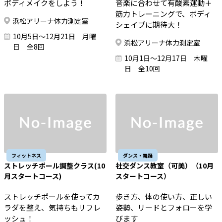
ボディメイクをしよう！
音楽に合わせて有酸素運動＋
筋力トレーニングで、ボディ
浜松アリーナ体力測定室
シェイプに期待大！
10月5日～12月21日 月曜
浜松アリーナ体力測定室
日 全8回
10月1日～12月17日 木曜
日 全10回
フィットネス
ダンス・舞踊
ストレッチポール調整クラス(10
社交ダンス教室（可美）（10月
月スタートコース)
スタートコース）
ストレッチポールを使ってカ
歩き方、体の使い方、正しい
ラダを整え、気持ちもリフレ
姿勢、リードとフォローを学
ッシュ！
びます