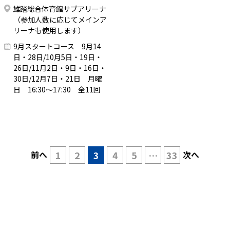
雄踏総合体育館サブアリーナ
（参加人数に応じてメインア
リーナも使用します）
9月スタートコース 9月14
日・28日/10月5日・19日・
26日/11月2日・9日・16日・
30日/12月7日・21日 月曜
日 16:30～17:30 全11回
前へ
1
2
3
4
5
…
33
次へ