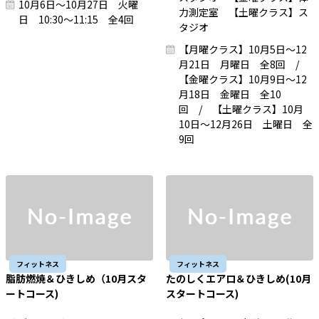
10月6日～10月27日 火曜
力測定室 【土曜クラス】ス
日 10:30～11:15 全4回
タジオ
【月曜クラス】10月5日～12
月21日 月曜日 全8回 /
【金曜クラス】10月9日～12
月18日 金曜日 全10
回 / 【土曜クラス】10月
10日～12月26日 土曜日 全
9回
フィットネス
フィットネス
脂肪燃焼＆ひきしめ（10月スタ
たのしくエアロ＆ひきしめ(10月
ートコース)
スタートコース)