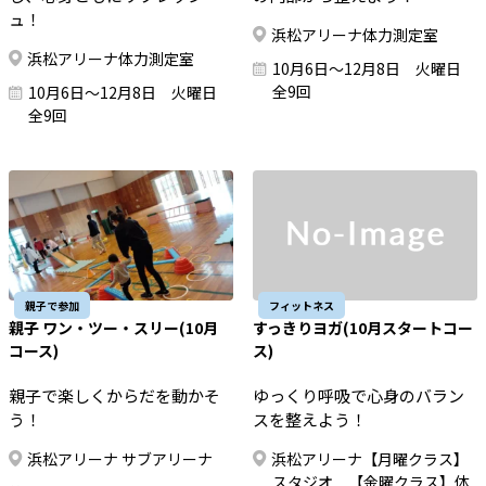
ュ！
浜松アリーナ体力測定室
浜松アリーナ体力測定室
10月6日～12月8日 火曜日
全9回
10月6日～12月8日 火曜日
全9回
親子で参加
フィットネス
親子 ワン・ツー・スリー(10月
すっきりヨガ(10月スタートコー
コース)
ス)
親子で楽しくからだを動かそ
ゆっくり呼吸で心身のバラン
う！
スを整えよう！
浜松アリーナ サブアリーナ
浜松アリーナ【月曜クラス】
スタジオ 【金曜クラス】体