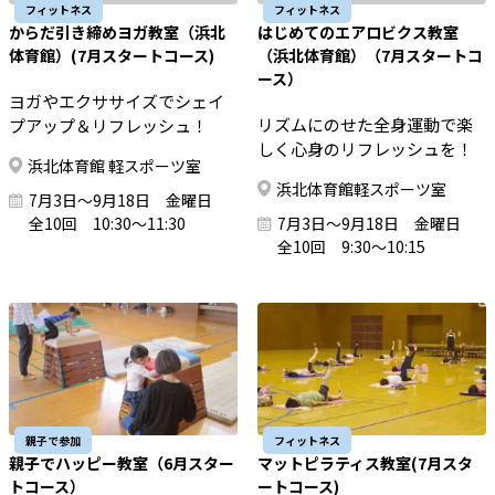
フィットネス
フィットネス
からだ引き締めヨガ教室（浜北
はじめてのエアロビクス教室
体育館）(7月スタートコース)
（浜北体育館）（7月スタートコ
ース）
ヨガやエクササイズでシェイ
リズムにのせた全身運動で楽
プアップ＆リフレッシュ！
しく心身のリフレッシュを！
浜北体育館 軽スポーツ室
浜北体育館軽スポーツ室
7月3日～9月18日 金曜日
全10回 10:30～11:30
7月3日～9月18日 金曜日
全10回 9:30～10:15
親子で参加
フィットネス
親子でハッピー教室（6月スター
マットピラティス教室(7月スタ
トコース）
ートコース)