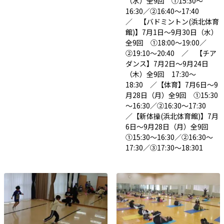
（水）全9回 ①15:30～
16:30／②16:40～17:40
／ 【バドミントン(浜北体育
館)】7月1日～9月30日（水）
全9回 ①18:00～19:00／
②19:10～20:40 ／ 【チア
ダンス】7月2日～9月24日
（木）全9回 17:30～
18:30 ／【体育】7月6日～9
月28日（月）全9回 ①15:30
～16:30／②16:30～17:30
／【新体操(浜北体育館)】7月
6日～9月28日（月）全9回
①15:30～16:30／②16:30～
17:30／③17:30～18:301