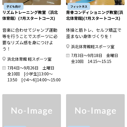
子ども向け
フィットネス
リズムトレーニング教室（浜北
背骨コンディショニング教室(浜
体育館）(7月スタートコース)
北体育館)(7月スタートコース)
音楽に合わせてジャンプ運動
体操と筋トレ、セルフ矯正で
等を行うことでスポーツに必
歪まない身体づくりを！
要なリズム感を身につけよ
浜北体育館軽スポーツ室
う！
7月3日～9月18日 金曜日
浜北体育館 軽スポーツ室
全10回 14:15～15:15
7月4日～9月26日 土曜日
全10回 [小学生]13:00～
13:50 [小4～6]14:00～15:00