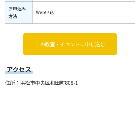
お申込み
Web申込
方法
この教室・イベントに申し込む
アクセス
住所：浜松市中央区和田町808-1