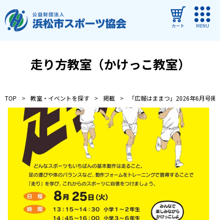
カート
MENU
ログイン
走り方教室（かけっこ教室）
教室・イベントを探す
TOP
教室・イベントを探す
掲載
「広報はままつ」2026年6月号掲
ご利用ガイド
よくある質問
協会について
管理施設
教室・イベントからのお知らせ
浜松市民スポーツ祭