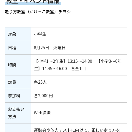
教室・イベント情報
走り方教室（
かけっこ教室）チラシ
対象
小学生
日程
8月25日 火曜日
【小学1～2年生】13:15～14:30 【小学3～6年
時間
生】14:45～16:00 各全1回
定員
各25人
参加料
各2,000円
お支払い
Web決済
方法
運動会や体力テストに向けて、正しい走り方を