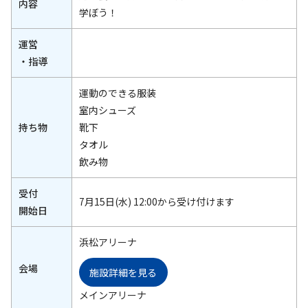
内容
学ぼう！
運営
・指導
運動のできる服装
室内シューズ
持ち物
靴下
タオル
飲み物
受付
7月15日(水) 12:00から受け付けます
開始日
浜松アリーナ
会場
施設詳細を見る
メインアリーナ