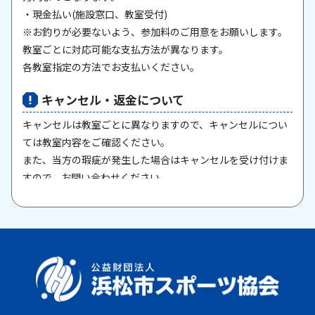
・現金払い(施設窓口、教室受付)
※お釣りが必要ないよう、参加料のご用意をお願いします。
教室ごとに対応可能な支払方法が異なります。
各教室指定の方法でお支払いください。
キャンセル・返金について
キャンセルは教室ごとに異なりますので、キャンセルについ
ては教室内容をご確認ください。
また、当方の瑕疵が発生した場合はキャンセルを受け付けま
すので、お問い合わせください。
原則として、一旦納入された参加料・受講料は返金いたしま
せん。また、欠席等による参加料の返金は原則としていたし
ません。教室期間中にケガ・病気等により、医師から運動制
限が出された場合は、担当者までご相談ください。
お支払期限