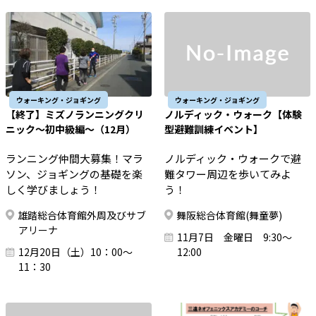
ウォーキング・ジョギング
ウォーキング・ジョギング
【終了】ミズノランニングクリ
ノルディック・ウォーク【体験
ニック～初中級編～（12月）
型避難訓練イベント】
ランニング仲間大募集！マラ
ノルディック・ウォークで避
ソン、ジョギングの基礎を楽
難タワー周辺を歩いてみよ
しく学びましょう！
う！
雄踏総合体育館外周及びサブ
舞阪総合体育館(舞童夢)
アリーナ
11月7日 金曜日 9:30～
12月20日（土）10：00～
12:00
11：30