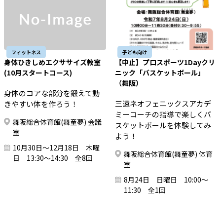
フィットネス
子ども向け
身体ひきしめエクササイズ教室
【中止】プロスポーツ1Dayクリ
(10月スタートコース)
ニック「バスケットボール」
（舞阪）
身体のコアな部分を鍛えて動
三遠ネオフェニックスアカデ
きやすい体を作ろう！
ミーコーチの指導で楽しくバ
舞阪総合体育館(舞童夢) 会議
スケットボールを体験してみ
室
よう！
10月30日～12月18日 木曜
舞阪総合体育館(舞童夢) 体育
日 13:30～14:30 全8回
室
8月24日 日曜日 10:00～
11:30 全1回