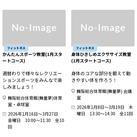
フィットネス
フィットネス
かんたんスポーツ教室(1月スタ
身体ひきしめエクササイズ教室
ートコース)
(1月スタートコース)
週替わりで様々なレクリエー
身体のコアな部分を鍛えて動
ションスポーツをみんなで楽
きやすい体を作ろう！
しみましょう！
舞阪総合体育館(舞童夢) 会議
室
舞阪総合体育館(舞童夢)体育
室・卓球室
2026年1月8日～3月19日 木
曜日 13:30～14:30 全11回
2026年1月16日～3月27日
金曜日 10:00～11:30 全10
回