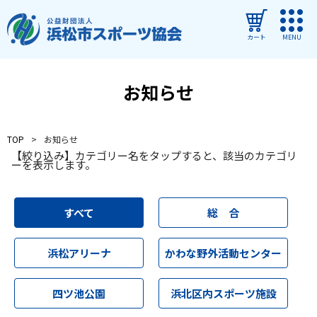
カート
MENU
ログイン
お知らせ
教室・イベントを探す
TOP
お知らせ
ご利用ガイド
【絞り込み】カテゴリー名をタップすると、該当のカテゴリ
ーを表示します。
よくある質問
協会について
すべて
総 合
管理施設
浜松アリーナ
かわな野外活動センター
教室・イベントからのお知らせ
四ツ池公園
浜北区内スポーツ施設
浜松市民スポーツ祭