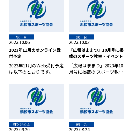
総 合
総 合
2023.10.06
2023.10.03
2023年11月のオンライン受
「広報はままつ」10月号に掲
付予定
載のスポーツ教室・イベント
2023年11月のWeb受付予定
「広報はままつ」2023年10
は以下のとおりです。
月号に掲載の スポーツ教室
健康教室健康エクササイズ
[…]
四ツ池公園
総 合
2023.09.20
2023.08.24