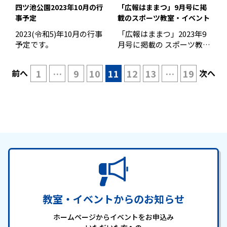
四ツ池公園2023年10月の行
「広報はままつ」9月号に掲
事予定
載のスポーツ教室・イベント
2023(令和5)年10月の行事
「広報はままつ」2023年9
予定です。
月号に掲載の スポーツ教室
健康教室健康エクササイズ
教 […]
前へ
1
…
9
10
11
12
13
…
19
次へ
教室・イベントからのお知らせ
ホームページからイベントをお申込み