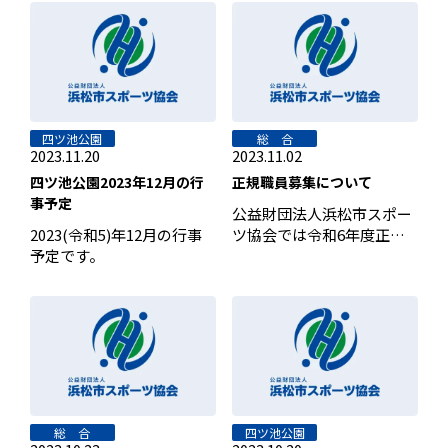
[…]
い。 […]
四ツ池公園
総 合
2023.11.20
2023.11.02
四ツ池公園2023年12月の行
正規職員募集について
事予定
公益財団法人浜松市スポー
2023(令和5)年12月の行事
ツ協会では令和6年度正規
予定です。
職員採用選考を行います。
詳細につ […]
総 合
四ツ池公園