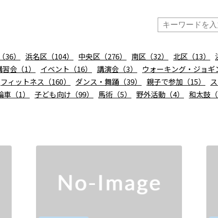
36）
浜名区（104）
中央区（276）
南区（32）
北区（13）
講習会（1）
イベント（16）
講演会（3）
ウォーキング・ジョギ
フィットネス（160）
ダンス・舞踊（39）
親子で参加（15）
ス
輪車（1）
子ども向け（99）
馬術（5）
野外活動（4）
和太鼓（