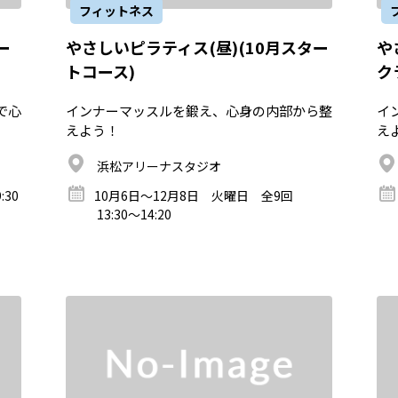
フィットネス
ー
やさしいピラティス(昼)(10月スター
や
トコース)
ク
で心
インナーマッスルを鍛え、心身の内部から整
イ
えよう！
え
浜松アリーナスタジオ
30
10月6日～12月8日 火曜日 全9回
13:30～14:20