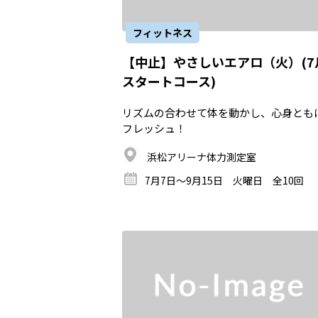
フィットネス
【中止】やさしいエアロ（火）(7
スタートコース)
リズムの合わせて体を動かし、心身とも
フレッシュ！
浜松アリーナ体力測定室
7月7日～9月15日 火曜日 全10回