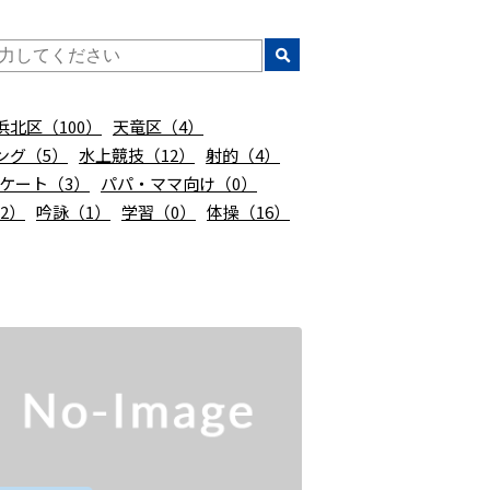
浜北区（100）
天竜区（4）
ング（5）
水上競技（12）
射的（4）
ケート（3）
パパ・ママ向け（0）
2）
吟詠（1）
学習（0）
体操（16）