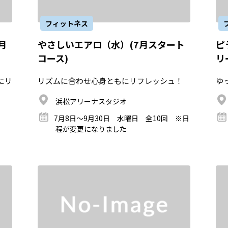
フィットネス
月
やさしいエアロ（水）(7月スタート
ピ
コース)
リ
にリ
リズムに合わせ心身ともにリフレッシュ！
ゆ
浜松アリーナスタジオ
7月8日～9月30日 水曜日 全10回 ※日
程が変更になりました