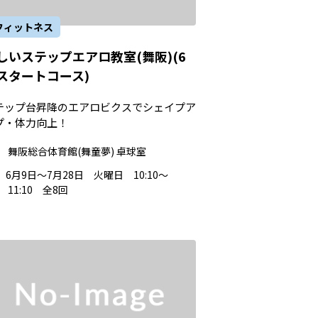
フィットネス
しいステップエアロ教室(舞阪)(6
スタートコース)
テップ台昇降のエアロビクスでシェイプア
プ・体力向上！
舞阪総合体育館(舞童夢) 卓球室
6月9日～7月28日 火曜日 10:10～
11:10 全8回