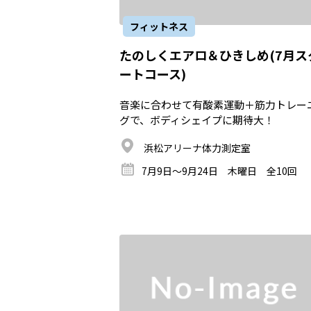
フィットネス
たのしくエアロ＆ひきしめ(7月ス
ートコース)
音楽に合わせて有酸素運動＋筋力トレー
グで、ボディシェイプに期待大！
浜松アリーナ体力測定室
7月9日～9月24日 木曜日 全10回