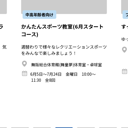
中高年齢者向け
ラ
かんたんスポーツ教室(6月スタート
す
コース)
ゆ
、気
週替わりで様々なレクリエーションスポーツ
をみんなで楽しみましょう！
舞阪総合体育館(舞童夢)体育室・卓球室
6月5日～7月24日 金曜日 10:00～
11:30 全8回