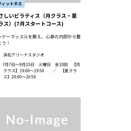
フィットネス
さしいピラティス（月クラス・星
ラス）(7月スタートコース)
ンナーマッスルを鍛え、心身の内部から整
よう！
浜松アリーナスタジオ
7月7日～9月15日 火曜日 全10回 【月
クラス】19:00～19:50 ／ 【星クラ
ス】20:00～20:50