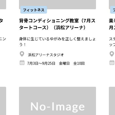
フィットネス
タ
背骨コンディショニング教室（7月ス
楽
タートコース）（浜松アリーナ）
月
ニン
身体に生じているゆがみを正しく整えましょ
ス
う！
ッ
浜松アリーナスタジオ
7月3日～9月25日 金曜日 全10回